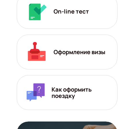
On-line тест
Оформление визы
Как оформить
поездку