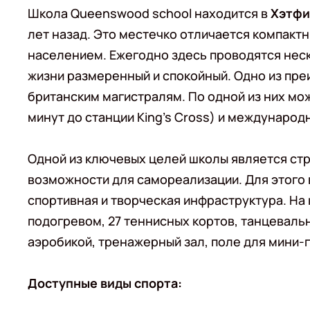
Школа Queenswood school находится в
Хэтфи
лет назад. Это местечко отличается компак
населением. Ежегодно здесь проводятся неск
жизни размеренный и спокойный. Одно из пре
британским магистралям. По одной из них мо
минут до станции King’s Cross) и международ
Одной из ключевых целей школы является с
возможности для самореализации. Для этого 
спортивная и творческая инфраструктура. На
подогревом, 27 теннисных кортов, танцеваль
аэробикой, тренажерный зал, поле для мини-г
Доступные виды спорта: