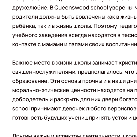
дружелюбие. В Queenswood school уверены, 
родители должны быть вовлечены как в жизнь
ребёнка, так и в жизнь школы. Поэтому педаго
учебного заведения всегда находятся в тесн
контакте с мамами и папами своих воспитанни
Важное место в жизни школы занимает христ
священнослужителями, предполагалось, что 
образование. Эти основы прочны и в наши дн
морально-этические ценности находятся на п
добродетель и раскрыть для них двери богат
school принимают девочек любого вероиспов
готовность будущих учениц принять устои и ц
Другим важным аспектом деятельности школы