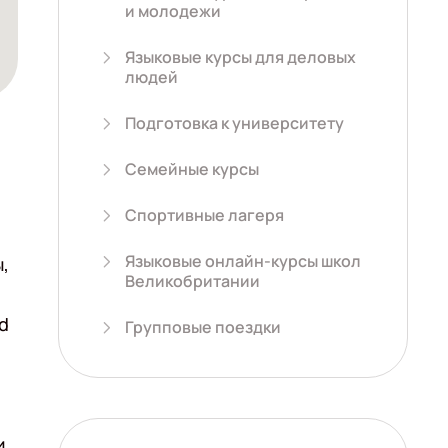
и молодежи
Языковые курсы для деловых
людей
Подготовка к университету
Семейные курсы
Спортивные лагеря
Языковые онлайн-курсы школ
,
Великобритании
d
Групповые поездки
и