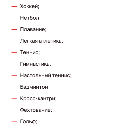
Хоккей;
Нетбол;
Плавание;
Легкая атлетика;
Теннис;
Гимнастика;
Настольный теннис;
Бадминтон;
Кросс-кантри;
Фехтование;
Гольф;