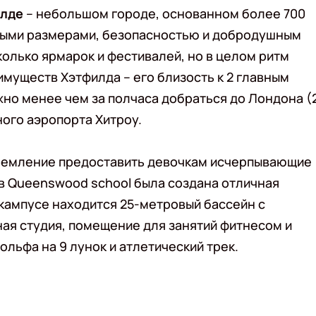
лде
– небольшом городе, основанном более 700
тными размерами, безопасностью и добродушным
олько ярмарок и фестивалей, но в целом ритм
имуществ Хэтфилда – его близость к 2 главным
жно менее чем за полчаса добраться до Лондона (
ного аэропорта Хитроу.
тремление предоставить девочкам исчерпывающие
в Queenswood school была создана отличная
 кампусе находится 25-метровый бассейн с
ная студия, помещение для занятий фитнесом и
ольфа на 9 лунок и атлетический трек.