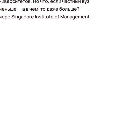
иверситетов. Но что, если частный вуз
меньше — а в чем-то даже больше?
ере Singapore Institute of Management.