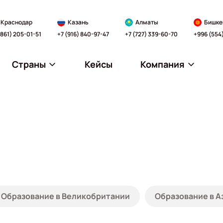
Краснодар
Казань
Алматы
Бишке
(861) 205-01-51
+7 (916) 840-97-47
+7 (727) 339-60-70
+996 (554
Страны
Кейсы
Компания
Образование в Великобритании
Образование в А