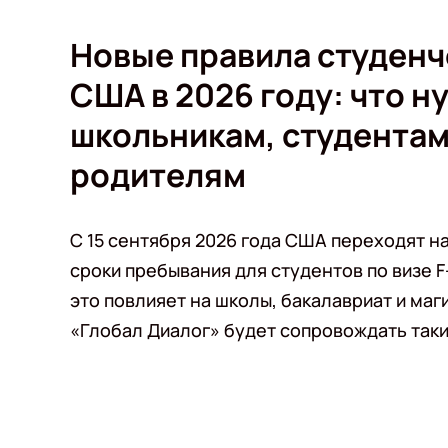
Новые правила студенч
США в 2026 году: что н
школьникам, студентам
родителям
С 15 сентября 2026 года США переходят н
сроки пребывания для студентов по визе F-
это повлияет на школы, бакалавриат и маги
«Глобал Диалог» будет сопровождать таки