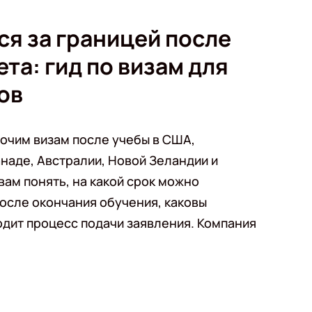
ся за границей после
та: гид по визам для
ов
очим визам после учебы в США,
наде, Австралии, Новой Зеландии и
ам понять, на какой срок можно
после окончания обучения, каковы
одит процесс подачи заявления. Компания