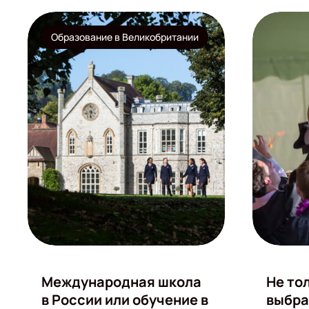
Образование в Великобритании
Международная школа
Не то
в России или обучение в
выбра