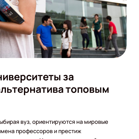
ниверситеты за
альтернатива топовым
выбирая вуз, ориентируются на мировые
 имена профессоров и престиж