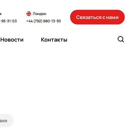
к
Лондон
Связаться с нами
) 95-31-03
+44 (792) 680-13-93
Новости
Контакты
зии