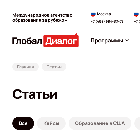
Москва
Международное агентство
образования за рубежом
+7 (495) 984-33-73
+7 
Программы
Главная
Статьи
Статьи
Все
Кейсы
Образование в США