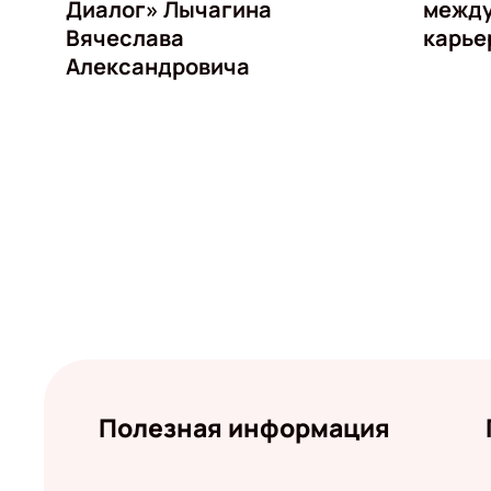
Диалог» Лычагина
межд
Вячеслава
карье
Александровича
Полезная информация