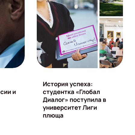
История успеха:
сии и
студентка «Глобал
Диалог» поступила в
университет Лиги
плюща