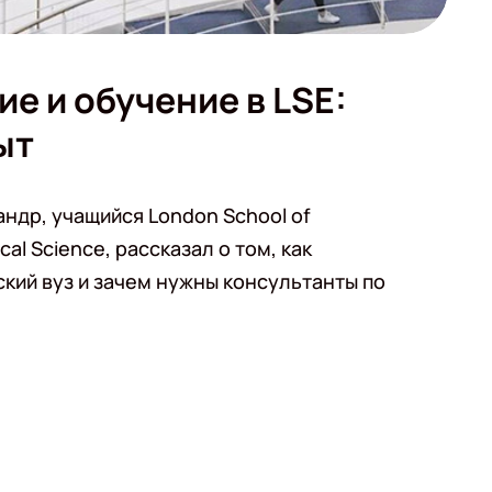
е и обучение в LSE:
ыт
ндр, учащийся London School of
cal Science, рассказал о том, как
ский вуз и зачем нужны консультанты по