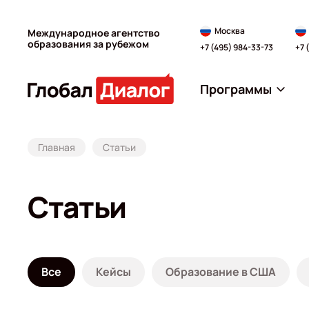
Москва
Международное агентство
образования за рубежом
+7 (495) 984-33-73
+7 
Программы
Главная
Статьи
Статьи
Все
Кейсы
Образование в США