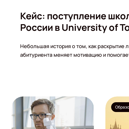
Кейс: поступление шко
России в University of T
Небольшая история о том, как раскрытие 
абитуриента меняет мотивацию и помогает
Образо