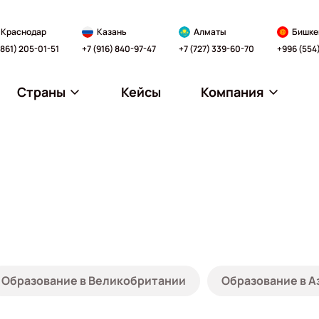
Краснодар
Казань
Алматы
Бишке
(861) 205-01-51
+7 (916) 840-97-47
+7 (727) 339-60-70
+996 (554
Страны
Кейсы
Компания
Образование в Великобритании
Образование в А