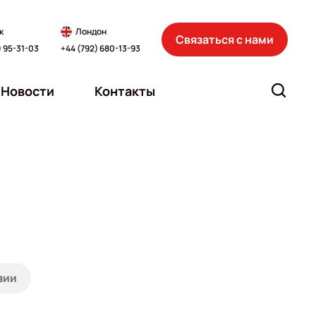
к
Лондон
Связаться с нами
) 95-31-03
+44 (792) 680-13-93
Новости
Контакты
зии