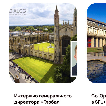
Интервью генерального
Co-Op
директора «Глобал
в SFU: