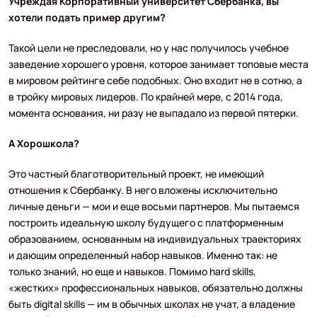
Учреждая Корпоративный университет Сбербанка, вы
хотели подать пример другим?
Такой цели не преследовали, но у нас получилось учебное
заведение хорошего уровня, которое занимает топовые места
в мировом рейтинге себе подобных. Оно входит не в сотню, а
в тройку мировых лидеров. По крайней мере, с 2014 года,
момента основания, ни разу не выпадало из первой пятерки.
А Хорошкола?
Это частный благотворительный проект, не имеющий
отношения к Сбербанку. В него вложены исключительно
личные деньги — мои и еще восьми партнеров. Мы пытаемся
построить идеальную школу будущего с платформенным
образованием, основанным на индивидуальных траекториях
и дающим определенный набор навыков. Именно так: не
только знаний, но еще и навыков. Помимо hard skills,
«жестких» профессиональных навыков, обязательно должны
быть digital skills — им в обычных школах не учат, а владение