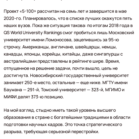
Проект «5-100» рассчитан на семь лет и завершится в мае
2020-го. Планировалось, что в списке лучших окажутся пять
наших вузов. Пока же ситуация такова: по итогам 2018 года в
QS World University Rankings смог пробиться лишь Московский
университет имени Ломоносова, зацепившись за 95-ю
строчку. Американцы, англичане, швейцарцы, немцы,
канадцы, японцы, корейцы, китайцы, даже сингапурцы с
австралийцами представлены в рейтинге шире. Время,
отпущенное на решение задачи, почти вышло, цель не
достигнута. Новосибирский государственный университет
занимает 250-е место, остальные — еще ниже. МГТУ имени
Баумана — 291-й, Томский университет — 323-й, МГИМО и
МИФИ делят 373-ю позицию.
На мой взгляд, стыдно иметь такой уровень высшего
образования в стране с богатейшими традициями в области
подготовки научных кадров. Это точка стратегического
разрыва, требующая серьезной перестройки.