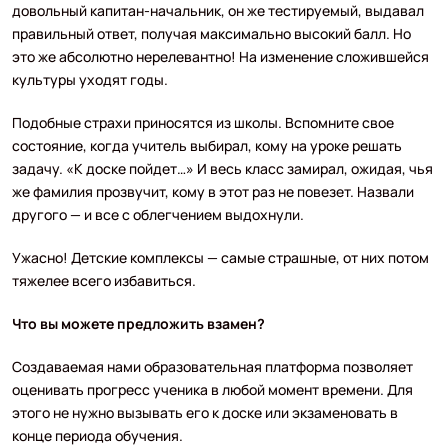
довольный капитан-начальник, он же тестируемый, выдавал
правильный ответ, получая максимально высокий балл. Но
это же абсолютно нерелевантно! На изменение сложившейся
культуры уходят годы.
Подобные страхи приносятся из школы. Вспомните свое
состояние, когда учитель выбирал, кому на уроке решать
задачу. «К доске пойдет…» И весь класс замирал, ожидая, чья
же фамилия прозвучит, кому в этот раз не повезет. Назвали
другого — и все с облегчением выдохнули.
Ужасно! Детские комплексы — самые страшные, от них потом
тяжелее всего избавиться.
Что вы можете предложить взамен?
Создаваемая нами образовательная платформа позволяет
оценивать прогресс ученика в любой момент времени. Для
этого не нужно вызывать его к доске или экзаменовать в
конце периода обучения.