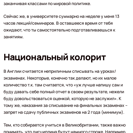
заканчивая классами по мировой политике.
Сейчас же, в университете суммарно на неделе у меня 13
часов лекций/семинаров. В оставшееся время от тебя
ожидают, что ты самостоятельно подготавливаешься к
занятиям.
Национальный колорит
В Англии считается неприличным списывать на уроках/
экзаменах. Некоторые, конечно так делают, но их малое
количество т.к. там считается, что «уж лучше напишу сам и
буду давать себе полный отчет в своем результате, нежели
буду довольствоваться оценкой, которую не заслужил». К
тому же, наказания за списывание на финальных экзаменах –
запрет на сдачу публичных экзаменов на 2 года (минимум).
Тем, кто собирается учиться в Великобритании, также важно
понимать, что дисциплина будут намного строже. Например,