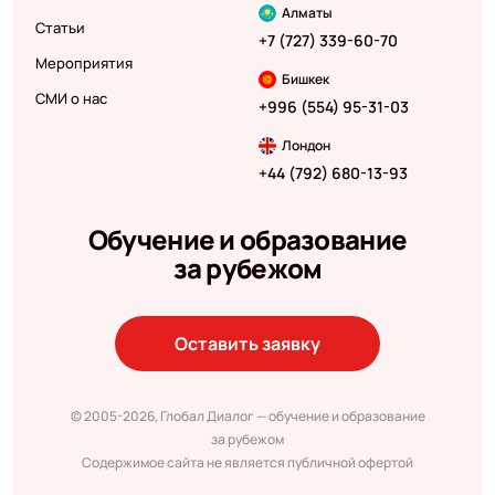
Алматы
Статьи
+7 (727) 339-60-70
Мероприятия
Бишкек
СМИ о нас
+996 (554) 95-31-03
Лондон
+44 (792) 680-13-93
Обучение и образование
за рубежом
Оставить заявку
© 2005-2026, Глобал Диалог — обучение и образование
за рубежом
Содержимое сайта не является публичной офертой