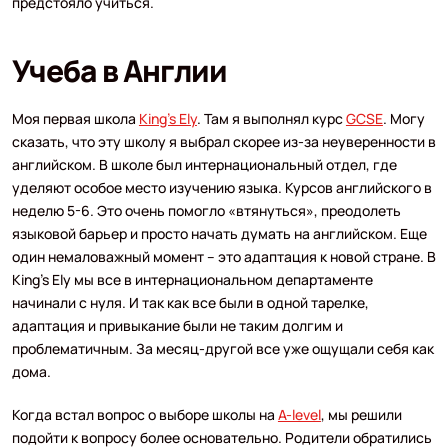
предстояло учиться.
Учеба в Англии
Моя первая школа
King’s Ely
. Там я выполнял курс
GCSE
. Могу
сказать, что эту школу я выбрал скорее из-за неуверенности в
английском. В школе был интернациональный отдел, где
уделяют особое место изучению языка. Курсов английского в
неделю 5-6. Это очень помогло «втянуться», преодолеть
языковой барьер и просто начать думать на английском. Еще
один немаловажный момент – это адаптация к новой стране. В
King’s Ely мы все в интернациональном департаменте
начинали с нуля. И так как все были в одной тарелке,
адаптация и привыкание были не таким долгим и
проблематичным. За месяц-другой все уже ощущали себя как
дома.
Когда встал вопрос о выборе школы на
A-level
, мы решили
подойти к вопросу более основательно. Родители обратились