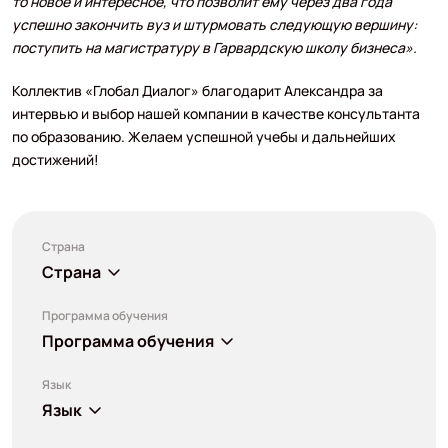
то новое и интересное, что позволит ему через два года
успешно закончить вуз и штурмовать следующую вершину:
поступить на магистратуру в Гарвардскую школу бизнеса».
Коллектив «Глобал Диалог» благодарит Александра за
интервью и выбор нашей компании в качестве консультанта
по образованию. Желаем успешной учебы и дальнейших
достижений!
Страна
Страна
Программа обучения
Программа обучения
Язык
Язык