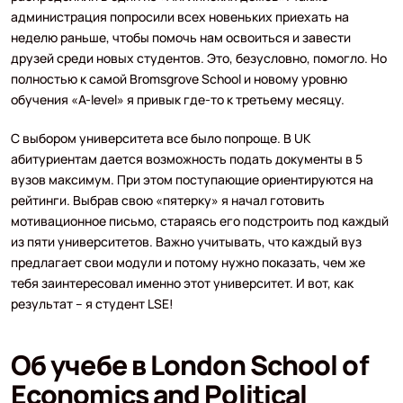
администрация попросили всех новеньких приехать на
неделю раньше, чтобы помочь нам освоиться и завести
друзей среди новых студентов. Это, безусловно, помогло. Но
полностью к самой Bromsgrove School и новому уровню
обучения «A-level» я привык где-то к третьему месяцу.
С выбором университета все было попроще. В UK
абитуриентам дается возможность подать документы в 5
вузов максимум. При этом поступающие ориентируются на
рейтинги. Выбрав свою «пятерку» я начал готовить
мотивационное письмо, стараясь его подстроить под каждый
из пяти университетов. Важно учитывать, что каждый вуз
предлагает свои модули и потому нужно показать, чем же
тебя заинтересовал именно этот университет. И вот, как
результат – я студент LSE!
Об учебе в London School of
Economics and Political