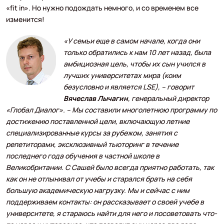
«fit in». Но нужно подождать немного, и со временем все
изменится!
«У семьи еще в самом начале, когда они
только обратились к нам 10 лет назад, была
амбициозная цель, чтобы их сын учился в
лучших университетах мира (коим
безусловно и является LSE), – говорит
Вячеслав Лычагин
, генеральный директор
«Глобал Диалог». – Мы составили многолетнюю программу по
достижению поставленной цели, включающую летние
специализированные курсы за рубежом, занятия с
репетиторами, эксклюзивный тьюторинг в течение
последнего года обучения в частной школе в
Великобритании. С Сашей было всегда приятно работать, так
как он не отлынивал от учебы и старался брать на себя
большую академическую нагрузку. Мы и сейчас с ним
поддерживаем контакты: он рассказывает о своей учебе в
университете, я стараюсь найти для него и посоветовать что-