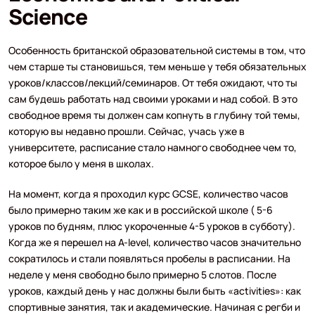
Science
Особенность британской образовательной системы в том, что
чем старше ты становишься, тем меньше у тебя обязательных
уроков/классов/лекций/семинаров. От тебя ожидают, что ты
сам будешь работать над своими уроками и над собой. В это
свободное время ты должен сам копнуть в глубину той темы,
которую вы недавно прошли. Сейчас, учась уже в
университете, расписание стало намного свободнее чем то,
которое было у меня в школах.
На момент, когда я проходил курс GCSE, количество часов
было примерно таким же как и в российской школе ( 5-6
уроков по будням, плюс укороченные 4-5 уроков в субботу).
Когда же я перешел на A-level, количество часов значительно
сократилось и стали появляться пробелы в расписании. На
неделе у меня свободно было примерно 5 слотов. После
уроков, каждый день у нас должны были быть «activities»: как
спортивные занятия, так и академические. Начиная с регби и