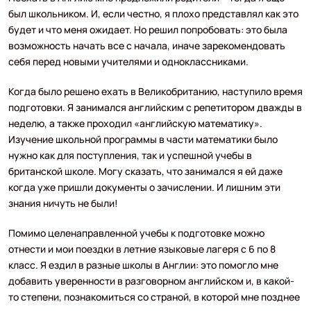
был школьником. И, если честно, я плохо представлял как это
будет и что меня ожидает. Но решил попробовать: это была
возможность начать все с начала, иначе зарекомендовать
себя перед новыми учителями и одноклассниками.
Когда было решено ехать в Великобританию, наступило время
подготовки. Я занимался английским с репетитором дважды в
неделю, а также проходил «английскую математику».
Изучение школьной программы в части математики было
нужно как для поступления, так и успешной учебы в
британской школе. Могу сказать, что занимался я ей даже
когда уже пришли документы о зачислении. И лишним эти
знания ничуть не были!
Помимо целенаправленной учебы к подготовке можно
отнести и мои поездки в летние языковые лагеря с 6 по 8
класс. Я ездил в разные школы в Англии: это помогло мне
добавить уверенности в разговорном английском и, в какой-
то степени, познакомиться со страной, в которой мне позднее