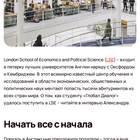
London School of Economics and Political Science (
LSE
) – входит
в пятерку лучших университетов Англии наряду с Оксфордом
и Кембриджем. В этот всемирно известный центр обучения и
исследований в области экономических, общественных и
политических наук мечтают попасть тысячи абитуриентов из
всех стран мира. О том, как студенту «Глобал Диалог»
удалось поступить в LSE – читайте в интервью Александра.
Начать все с начала
Поехать в Англию мне предложили родители – тогда я еще