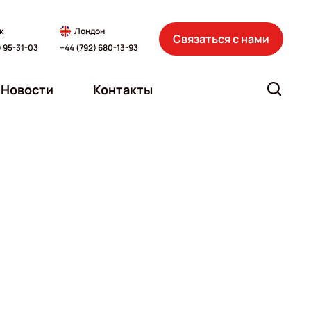
к
Лондон
Связаться с нами
) 95-31-03
+44 (792) 680-13-93
Новости
Контакты