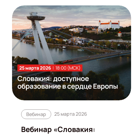
25 марта 2026
Вебинар
Вебинар «Словакия: