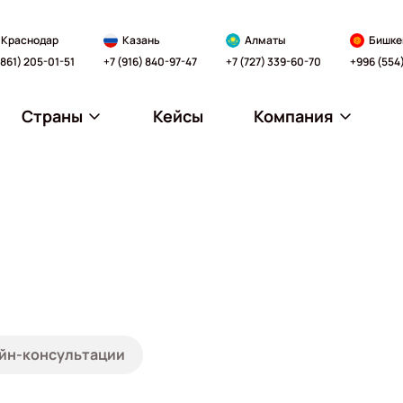
Краснодар
Казань
Алматы
Бишке
(861) 205-01-51
+7 (916) 840-97-47
+7 (727) 339-60-70
+996 (554
Страны
Кейсы
Компания
йн-консультации