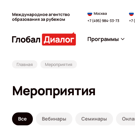
Москва
Международное агентство
образования за рубежом
+7 (495) 984-33-73
+7 
Программы
Главная
Мероприятия
Мероприятия
Все
Вебинары
Семинары
Онла