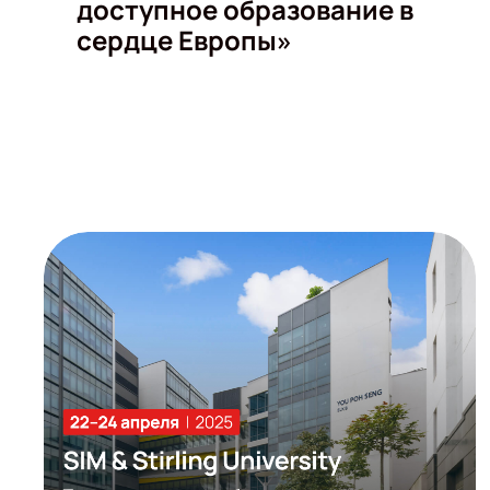
доступное образование в
сердце Европы»