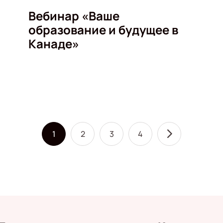
Вебинар «Ваше
образование и будущее в
Канаде»
1
2
3
4