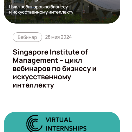
28 мая 2024
Вебинар
Singapore Institute of
Management – цикл
вебинаров по бизнесу и
искусственному
интеллекту