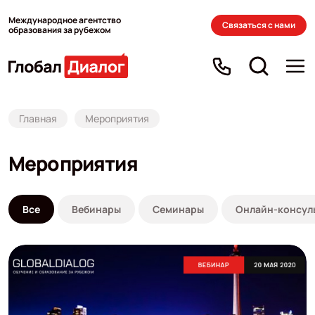
Международное агентство
Связаться с нами
образования за рубежом
Главная
Мероприятия
Мероприятия
Все
Вебинары
Семинары
Онлайн-консул