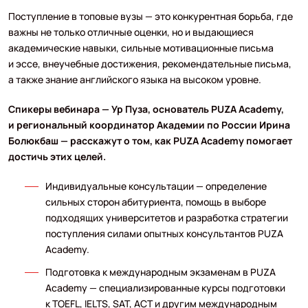
Поступление в топовые вузы — это конкурентная борьба, где
важны не только отличные оценки, но и выдающиеся
академические навыки, сильные мотивационные письма
и эссе, внеучебные достижения, рекомендательные письма,
а также знание английского языка на высоком уровне.
Спикеры вебинара — Ур Пуза, основатель PUZA Academy,
и региональный координатор Академии по России Ирина
Болюкбаш — расскажут о том, как PUZA Academy помогает
достичь этих целей.
Индивидуальные консультации — определение
сильных сторон абитуриента, помощь в выборе
подходящих университетов и разработка стратегии
поступления силами опытных консультантов PUZA
Academy.
Подготовка к международным экзаменам в PUZA
Academy — специализированные курсы подготовки
к TOEFL, IELTS, SAT, ACT и другим международным