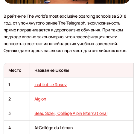
В рейтинге The world's most exclusive boarding schools за 2018
год, от упомянутого ранее The Telegraph, эксклюзивность
прямо приравнивается к дороговизне обучения. При таком
подходе вполне закономерно, что классификация почти
полностью состоит из швейцарских учебных заведений.
Однако даже здесь нашлось пара мест для английских школ.
Место
Название школы
1
Institut Le Rosey
2
Aiglon
3
Beau Soleil, Collège Alpin International
4
AtCollège du Léman