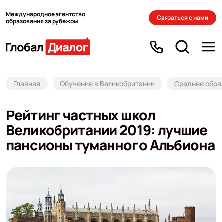
Международное агентство
Связаться с нами
образования за рубежом
Главная
Обучение в Великобритании
Среднее обра
Рейтинг частных школ
Великобритании 2019: лучшие
пансионы туманного Альбиона