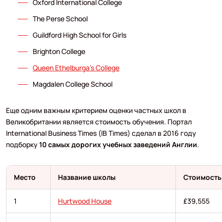
Oxford International College
The Perse School
Guildford High School for Girls
Brighton College
Queen Ethelburga's College
Magdalen College School
Еще одним важным критерием оценки частных школ в
Великобритании является стоимость обучения. Портал
International Business Times (IB Times) сделал в 2016 году
подборку
10 самых дорогих учебных заведений Англии
.
Место
Название школы
Стоимость
1
Hurtwood House
£39,555