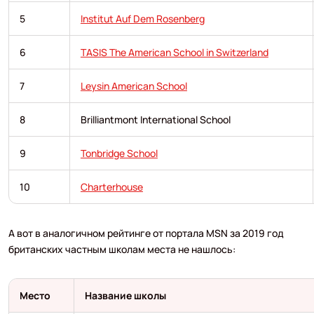
5
Institut Auf Dem Rosenberg
6
TASIS The American School in Switzerland
7
Leysin American School
8
Brilliantmont International School
9
Tonbridge School
10
Charterhouse
А вот в аналогичном рейтинге от портала MSN за 2019 год
британских частным школам места не нашлось:
Место
Название школы