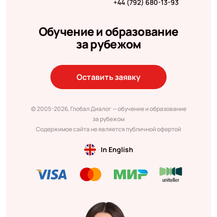
+44 (792) 680-13-93
Обучение и образование
за рубежом
Оставить заявку
© 2005-2026, Глобал Диалог — обучение и образование
за рубежом
Содержимое сайта не является публичной офертой
In English