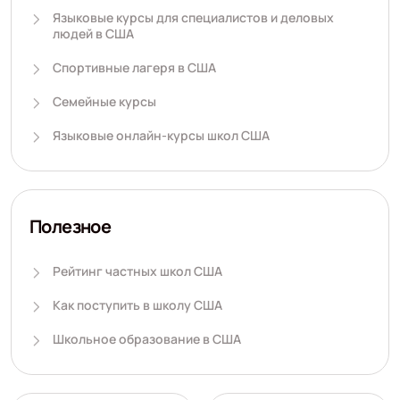
Языковые курсы для специалистов и деловых
людей в США
Спортивные лагеря в США
Семейные курсы
Языковые онлайн-курсы школ США
Полезное
Рейтинг частных школ США
Как поступить в школу США
Школьное образование в США