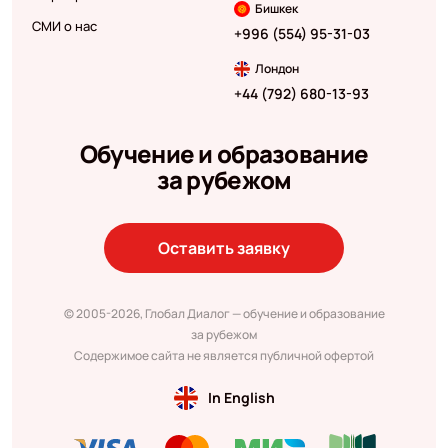
Бишкек
СМИ о нас
+996 (554) 95-31-03
Лондон
+44 (792) 680-13-93
Обучение и образование
за рубежом
Оставить заявку
© 2005-2026, Глобал Диалог — обучение и образование
за рубежом
Содержимое сайта не является публичной офертой
In English