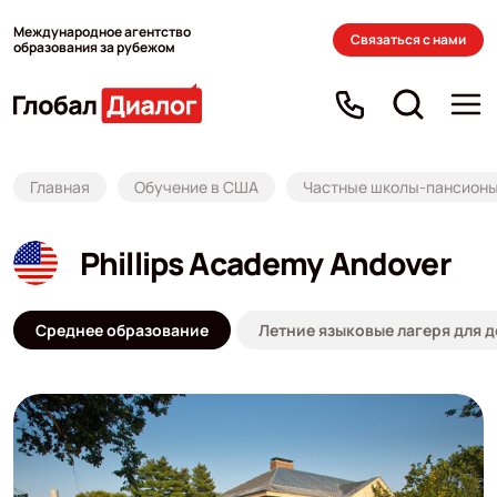
Международное агентство
Связаться с нами
образования за рубежом
Главная
Обучение в США
Частные школы-пансион
Phillips Academy Andover
Среднее образование
Летние языковые лагеря для д