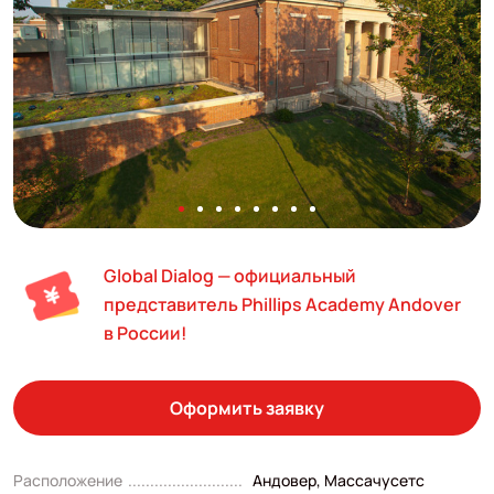
Global Dialog — официальный
представитель Phillips Academy Andover
в России!
Оформить заявку
Расположение
Андовер, Массачусетс