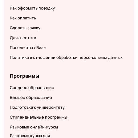
Как оформить поездку
Как оплатить
Сделать заявку
Для агентств
Посольства / Визы
Политика в отношении обработки персональных данных
Программы
Среднее образование
Высшее образование
Подготовка к университету
Стипендиальные программы
Языковые онлайн-курсы
Языковые курсы для