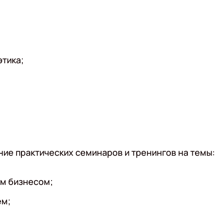
тика;
ие практических семинаров и тренингов на темы:
м бизнесом;
ем;