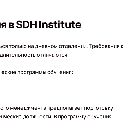
 в SDH Institute
ся только на дневном отделении. Требования к
 длительность отличаются.
ические программы обучения:
ного менеджмента предполагает подготовку
енческие должности. В программу обучения