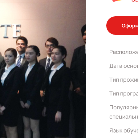
Оформ
Располож
Дата осно
Тип прожи
Тип прогр
Популярн
специальн
Язык обуч