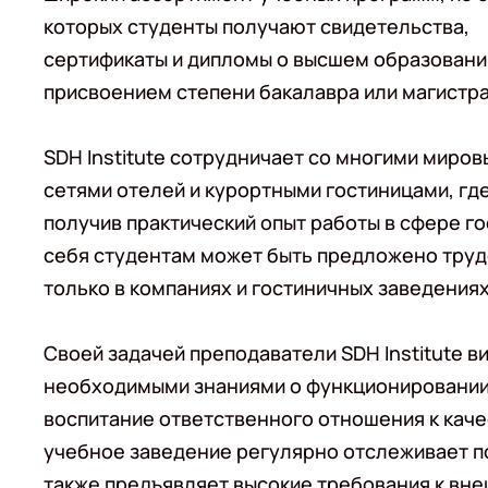
которых студенты получают свидетельства,
сертификаты и дипломы о высшем образовани
присвоением степени бакалавра или магистра
SDH Institute сотрудничает со многими миро
сетями отелей и курортными гостиницами, где
получив практический опыт работы в сфере г
себя студентам может быть предложено труд
только в компаниях и гостиничных заведениях
Своей задачей преподаватели SDH Institute в
необходимыми знаниями о функционировании г
воспитание ответственного отношения к кач
учебное заведение регулярно отслеживает п
также предъявляет высокие требования к вне