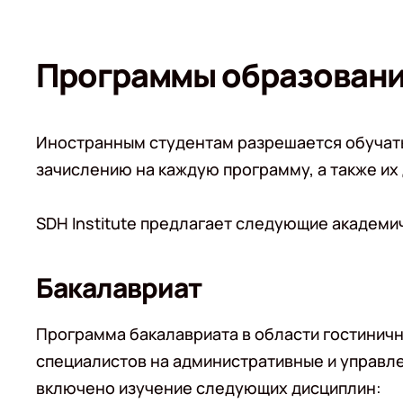
Программы образования
Иностранным студентам разрешается обучать
зачислению на каждую программу, а также их
SDH Institute предлагает следующие академ
Бакалавриат
Программа бакалавриата в области гостинич
специалистов на административные и управл
включено изучение следующих дисциплин: