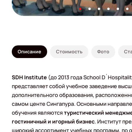
Описание
Стоимость
Фото
Ст
SDH Institute
(до 2013 года School D`Hospitalit
представляет собой учебное заведение высш
дополнительного образования, расположенн
самом центе Сингапура. Основными направл
обучения являются
туристический менеджм
гостиничный и игорный бизнес
. Институт пр
широкий ассортимент учебных программ, по 