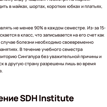
ить в майках, шортах, коротких юбках и платьях,
лять не менее 90% в каждом семестре. Из-за 15-
кается в класс, что записывается на его счет как
 В случае болезни необходимо своевременно
занятиях. В течение учебного семестра
риторию Сингапура без уважительной причины и
ск в другую страну разрешены лишь во время
в.
ние SDH Institute