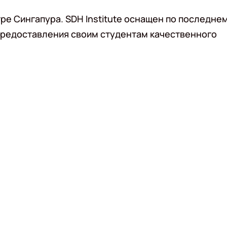
ре Сингапура. SDH Institute оснащен по последне
 предоставления своим студентам качественного