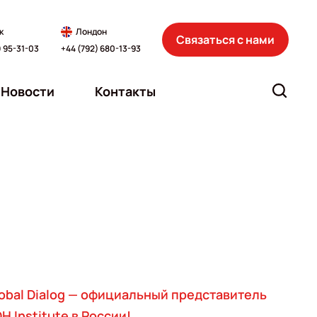
к
Лондон
Связаться с нами
) 95-31-03
+44 (792) 680-13-93
Новости
Контакты
obal Dialog — официальный представитель
H Institute в России!