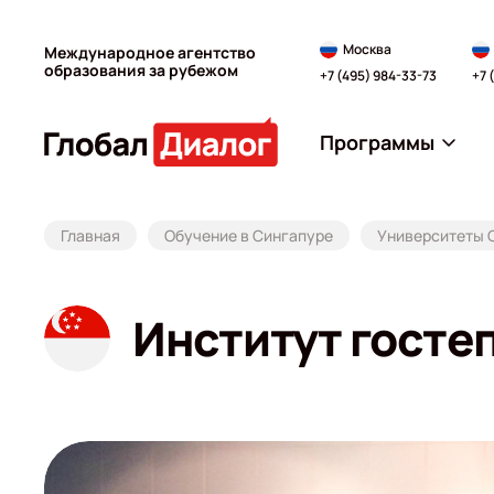
Москва
Международное агентство
образования за рубежом
+7 (495) 984-33-73
+7 
Программы
Главная
Обучение в Сингапуре
Университеты 
Институт госте