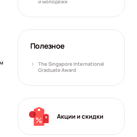
и молодежи
Полезное
им
The Singapore International
Graduate Award
Акции и скидки