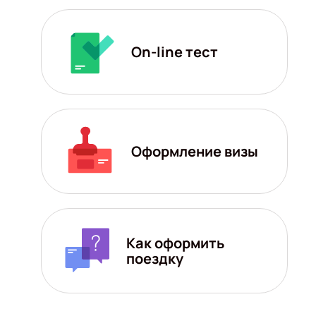
On-line тест
Оформление визы
Как оформить
поездку