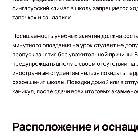
сингапурский климат в школу запрещается ход
тапочках и сандалиях.
Посещаемость учебных занятий должна состав
минутного опоздания на урок студент не допус
пропуск занятия без уважительной причины.
предупреждать школу о своем отсутствии на 
иностранным студентам нельзя покидать тер
разрешения школы. Поездки домой или в отпу
каникул, после сдачи всех итоговых экзамено
Расположение и оснаще