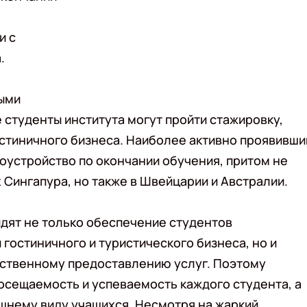
и с
.
выми
 студенты института могут пройти стажировку,
остиничного бизнеса. Наиболее активно проявивш
оустройство по окончании обучения, притом не
 Сингапура, но также в Швейцарии и Австралии.
идят не только обеспечение студентов
остиничного и туристического бизнеса, но и
ественному предоставлению услуг. Поэтому
осещаемость и успеваемость каждого студента, а
шнему виду учащихся. Несмотря на жаркий