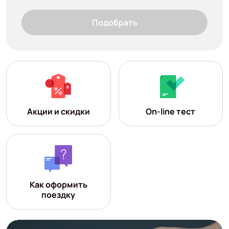
Подобрать
Акции и скидки
On-line тест
Как оформить
поездку