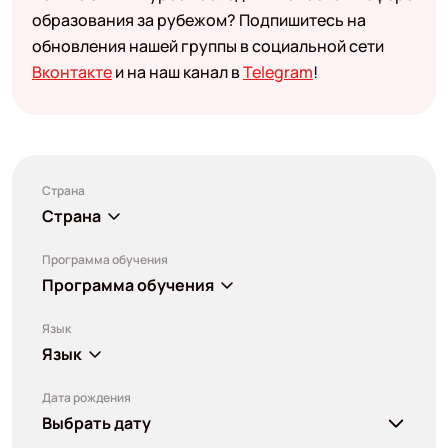
образования за рубежом? Подпишитесь на
обновления нашей группы в социальной сети
Вконтакте
и на наш канал в
Telegram
!
Страна
Страна
Программа обучения
Программа обучения
Язык
Язык
Дата рождения
Выбрать дату