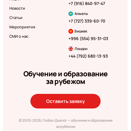
+7 (916) 840-97-47
Новости
Алматы
Статьи
+7 (727) 339-60-70
Мероприятия
Бишкек
СМИ о нас
+996 (554) 95-31-03
Лондон
+44 (792) 680-13-93
Обучение и образование
за рубежом
Оставить заявку
© 2005-2026, Глобал Диалог — обучение и образование
за рубежом