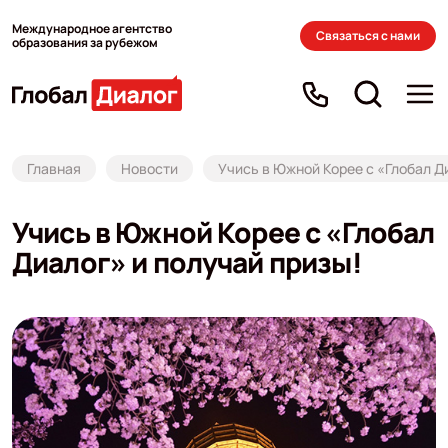
Международное агентство
Связаться с нами
образования за рубежом
Главная
Новости
Учись в Южной Корее с «Глобал Д
Учись в Южной Корее с «Глобал
Диалог» и получай призы!