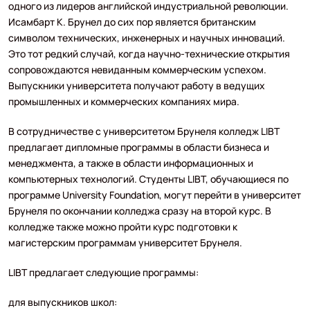
одного из лидеров английской индустриальной революции.
Исамбарт К. Брунел до сих пор является британским
символом технических, инженерных и научных инноваций.
Это тот редкий случай, когда научно-технические открытия
сопровождаются невиданным коммерческим успехом.
Выпускники университета получают работу в ведущих
промышленных и коммерческих компаниях мира.
В сотрудничестве с университетом Брунеля колледж LIBT
предлагает дипломные программы в области бизнеса и
менеджмента, а также в области информационных и
компьютерных технологий. Студенты LIBT, обучающиеся по
программе University Foundation, могут перейти в университет
Брунеля по окончании колледжа сразу на второй курс. В
колледже также можно пройти курс подготовки к
магистерским программам университет Брунеля.
LIBT предлагает следующие программы:
для выпускников школ: