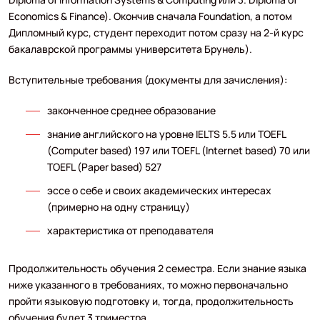
Economics & Finance). Окончив сначала Foundation, а потом
Дипломный курс, студент переходит потом сразу на 2-й курс
бакалаврской программы университета Брунель).
Вступительные требования (документы для зачисления):
законченное среднее образование
знание английского на уровне IELTS 5.5 или TOEFL
(Computer based) 197 или TOEFL (Internet based) 70 или
TOEFL (Paper based) 527
эссе о себе и своих академических интересах
(примерно на одну страницу)
характеристика от преподавателя
Продолжительность обучения 2 семестра. Если знание языка
ниже указанного в требованиях, то можно первоначально
пройти языковую подготовку и, тогда, продолжительность
обучения будет 3 триместра.