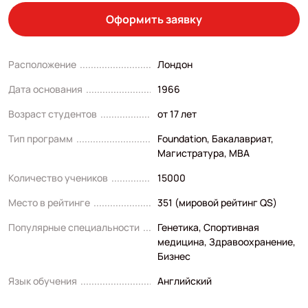
Оформить заявку
Расположение
Лондон
Дата основания
1966
Возраст студентов
от 17 лет
Тип программ
Foundation
,
Бакалавриат
,
Магистратура
,
MBA
Количество учеников
15000
Место в рейтинге
351 (мировой рейтинг QS)
Популярные специальности
Генетика
,
Спортивная
медицина
,
Здравоохранение
,
Бизнес
Язык обучения
Английский