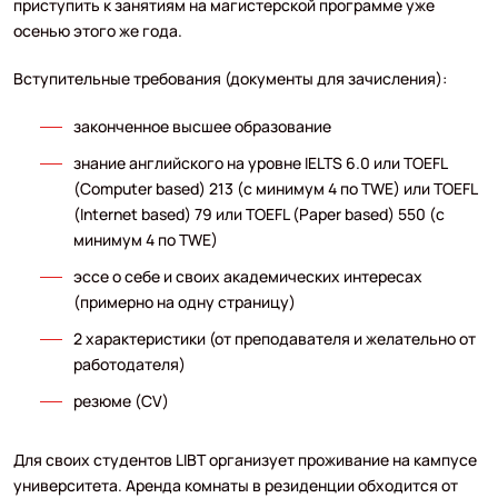
приступить к занятиям на магистерской программе уже
осенью этого же года.
Вступительные требования (документы для зачисления):
законченное высшее образование
знание английского на уровне IELTS 6.0 или TOEFL
(Computer based) 213 (с минимум 4 по TWE) или TOEFL
(Internet based) 79 или TOEFL (Paper based) 550 (с
минимум 4 по TWE)
эссе о себе и своих академических интересах
(примерно на одну страницу)
2 характеристики (от преподавателя и желательно от
работодателя)
резюме (CV)
Для своих студентов LIBT организует проживание на кампусе
университета. Аренда комнаты в резиденции обходится от