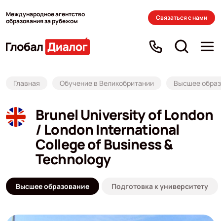
Международное агентство
Связаться с нами
образования за рубежом
Главная
Обучение в Великобритании
Высшее образ
Brunel University of London
/ London International
College of Business &
Technology
Высшее образование
Подготовка к университету