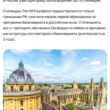
в России. Ежегодно фонд Хилла выделяет до 15 стипендий.
Стипендии The Hill Foundation предоставляются только
гражданам РФ, уже получившим первое образование по
программе бакалавриата в российском вузе. Стипендиаты
могут проходить обучение в Оксфорде по любой из программ:
магистратуры или повторного бакалавриата (длительностью
2 года).