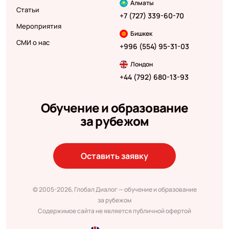
Алматы
Статьи
+7 (727) 339-60-70
Мероприятия
Бишкек
СМИ о нас
+996 (554) 95-31-03
Лондон
+44 (792) 680-13-93
Обучение и образование
за рубежом
Оставить заявку
© 2005-2026, Глобал Диалог — обучение и образование
за рубежом
Содержимое сайта не является публичной офертой