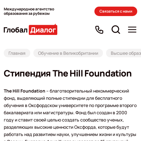
Международное агентство
Связаться с нами
образования за рубежом
Главная
Обучение в Великобритании
Высшее образ
Стипендия The Hill Foundation
The Hill Foundation
– благотворительный некоммерческий
фонд, выделяющий полные стипендии для бесплатного
обучения в Оксфордском университете по программе второго
бакалавриата или магистратуры. Фонд был создан в 2000
году и ставит своей целью создать сообщество ученых,
разделяющих высокие ценности Оксфорда, которые будут
работать над развитием науки, улучшением жизни и культуры