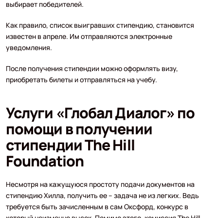
выбирает победителей.
Как правило, список выигравших стипендию, становится
известен в апреле. Им отправляются электронные
уведомления.
После получения стипендии можно оформлять визу,
приобретать билеты и отправляться на учебу.
Услуги «Глобал Диалог» по
помощи в получении
стипендии The Hill
Foundation
Несмотря на кажущуюся простоту подачи документов на
стипендию Хилла, получить ее – задача не из легких. Ведь
требуется быть зачисленным в сам Оксфорд, конкурс в
который неизменно высок. Помимо этого, комиссия The Hill