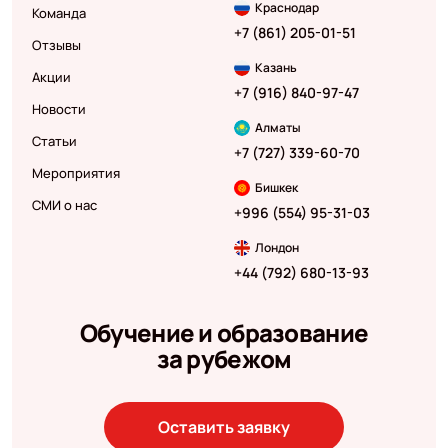
Краснодар
Команда
+7 (861) 205-01-51
Отзывы
Казань
Акции
+7 (916) 840-97-47
Новости
Алматы
Статьи
+7 (727) 339-60-70
Мероприятия
Бишкек
СМИ о нас
+996 (554) 95-31-03
Лондон
+44 (792) 680-13-93
Обучение и образование
за рубежом
Оставить заявку