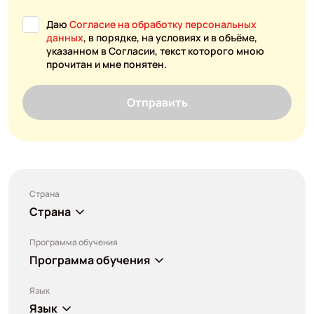
Даю
Согласие на обработку персональных
данных
, в порядке, на условиях и в объёме,
указанном в Согласии, текст которого мною
прочитан и мне понятен.
Отправить
Страна
Страна
Программа обучения
Программа обучения
Язык
Язык