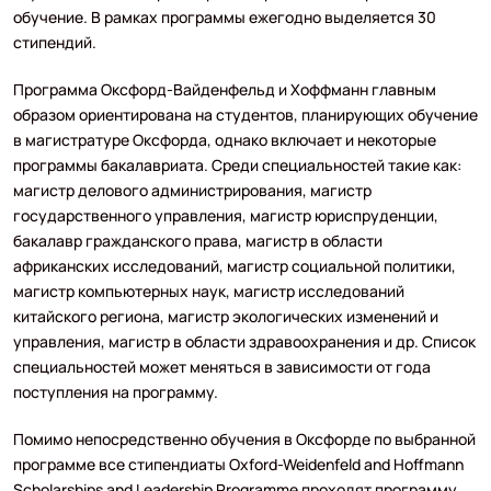
обучение. В рамках программы ежегодно выделяется 30
стипендий.
Программа Оксфорд-Вайденфельд и Хоффманн главным
образом ориентирована на студентов, планирующих обучение
в магистратуре Оксфорда, однако включает и некоторые
программы бакалавриата. Среди специальностей такие как:
магистр делового администрирования, магистр
государственного управления, магистр юриспруденции,
бакалавр гражданского права, магистр в области
африканских исследований, магистр социальной политики,
магистр компьютерных наук, магистр исследований
китайского региона, магистр экологических изменений и
управления, магистр в области здравоохранения и др. Список
специальностей может меняться в зависимости от года
поступления на программу.
Помимо непосредственно обучения в Оксфорде по выбранной
программе все стипендиаты Oxford-Weidenfeld and Hoffmann
Scholarships and Leadership Programme проходят программу