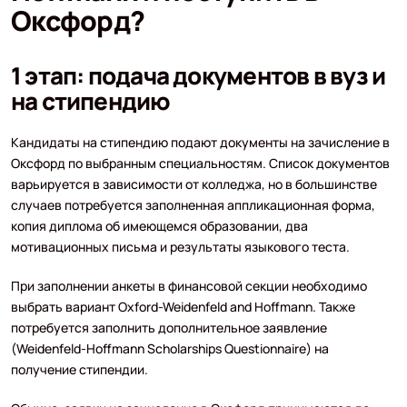
Оксфорд?
1 этап: подача документов в вуз и
на стипендию
Кандидаты на стипендию подают документы на зачисление в
Оксфорд по выбранным специальностям. Список документов
варьируется в зависимости от колледжа, но в большинстве
случаев потребуется заполненная аппликационная форма,
копия диплома об имеющемся образовании, два
мотивационных письма и результаты языкового теста.
При заполнении анкеты в финансовой секции необходимо
выбрать вариант Oxford-Weidenfeld and Hoffmann. Также
потребуется заполнить дополнительное заявление
(Weidenfeld-Hoffmann Scholarships Questionnaire) на
получение стипендии.