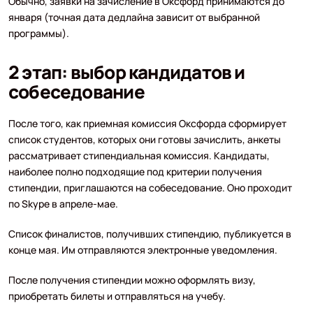
Обычно, заявки на зачисление в Оксфорд принимаются до
января (точная дата дедлайна зависит от выбранной
программы).
2 этап: выбор кандидатов и
собеседование
После того, как приемная комиссия Оксфорда сформирует
список студентов, которых они готовы зачислить, анкеты
рассматривает стипендиальная комиссия. Кандидаты,
наиболее полно подходящие под критерии получения
стипендии, приглашаются на собеседование. Оно проходит
по Skype в апреле-мае.
Список финалистов, получивших стипендию, публикуется в
конце мая. Им отправляются электронные уведомления.
После получения стипендии можно оформлять визу,
приобретать билеты и отправляться на учебу.