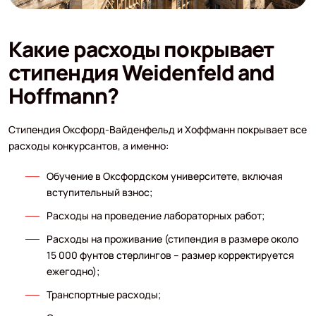
Какие расходы покрывает
стипендия Weidenfeld and
Hoffmann?
Стипендия Оксфорд-Вайденфельд и Хоффманн покрывает все
расходы конкурсантов, а именно:
Обучение в Оксфордском университете, включая
вступительный взнос;
Расходы на проведение лабораторных работ;
Расходы на проживание (стипендия в размере около
15 000 фунтов стерлингов – размер корректируется
ежегодно);
Транспортные расходы;