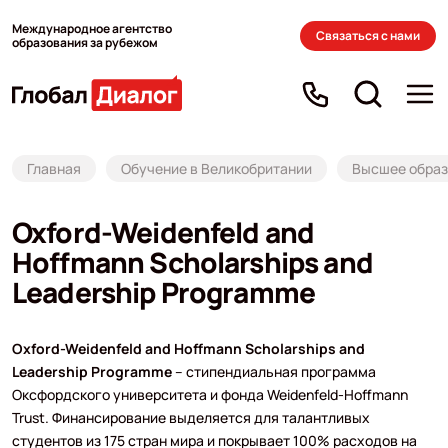
Международное агентство
Связаться с нами
образования за рубежом
Главная
Обучение в Великобритании
Высшее образ
Oxford-Weidenfeld and
Hoffmann Scholarships and
Leadership Programme
Oxford-Weidenfeld and Hoffmann Scholarships and
Leadership Programme
– стипендиальная программа
Оксфордского университета и фонда Weidenfeld-Hoffmann
Trust. Финансирование выделяется для талантливых
студентов из 175 стран мира и покрывает 100% расходов на