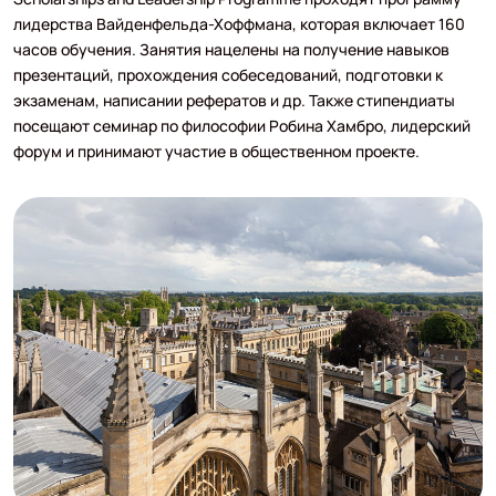
лидерства Вайденфельда-Хоффмана, которая включает 160
часов обучения. Занятия нацелены на получение навыков
презентаций, прохождения собеседований, подготовки к
экзаменам, написании рефератов и др. Также стипендиаты
посещают семинар по философии Робина Хамбро, лидерский
форум и принимают участие в общественном проекте.