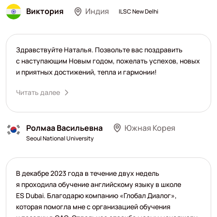
Виктория
Индия
ILSC New Delhi
Здравствуйте Наталья. Позвольте вас поздравить
с наступающим Новым годом, пожелать успехов, новых
и приятных достижений, тепла и гармонии!
Читать далее
Ролмаа Васильевна
Южная Корея
Seoul National University
В декабре 2023 года в течение двух недель
я проходила обучение английскому языку в школе
ES Dubai. Благодарю компанию «Глобал Диалог»,
которая помогла мне с организацией обучения