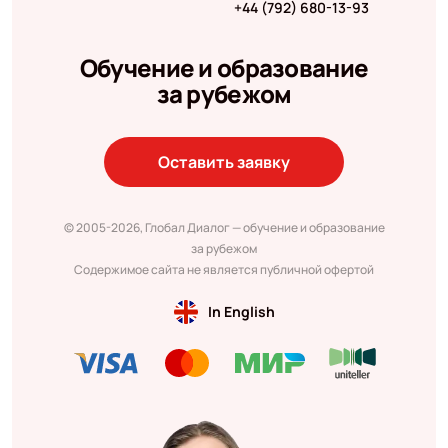
+44 (792) 680-13-93
Обучение и образование
за рубежом
Оставить заявку
© 2005-2026, Глобал Диалог — обучение и образование
за рубежом
Содержимое сайта не является публичной офертой
In English