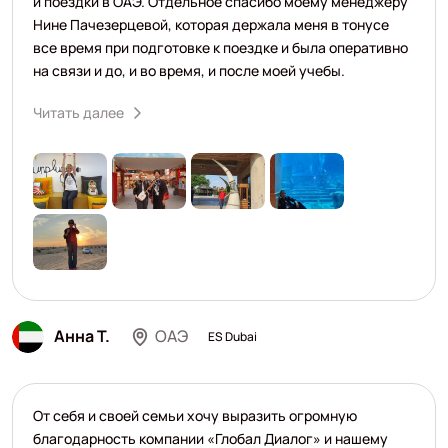
и поездки в ОАЭ. Отдельное спасибо моему менеджеру
Нине Пачезерцевой, которая держала меня в тонусе
все время при подготовке к поездке и была оперативно
на связи и до, и во время, и после моей учебы.
Читать далее
Анна Т.
ОАЭ
ES Dubai
От себя и своей семьи хочу выразить огромную
благодарность компании «Глобал Диалог» и нашему