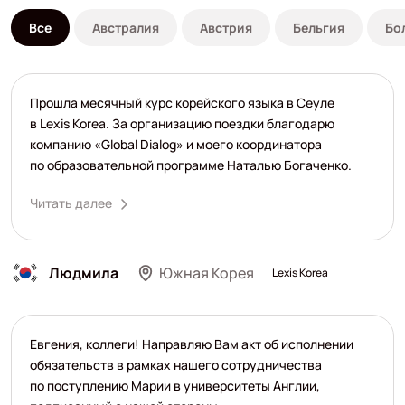
Все
Австралия
Австрия
Бельгия
Бо
Прошла месячный курс корейского языка в Сеуле
в Lexis Korea. За организацию поездки благодарю
компанию «Global Dialog» и моего координатора
по образовательной программе Наталью Богаченко.
Читать далее
Людмила
Южная Корея
Lexis Korea
Евгения, коллеги! Направляю Вам акт об исполнении
обязательств в рамках нашего сотрудничества
по поступлению Марии в университеты Англии,