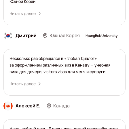
Южной Кореи.
Читать далее
Дмитрий
Южная Корея
KyungBok University
Несколько раз обращался в «Глобал Диалог»
за оформлением различных виз в Канаду — учебная
виза для дочери, visitоrs visas для меня и супруги.
Читать далее
Алексей Е.
Канада
Нина, добрый день! Я вернулась домой после обучения