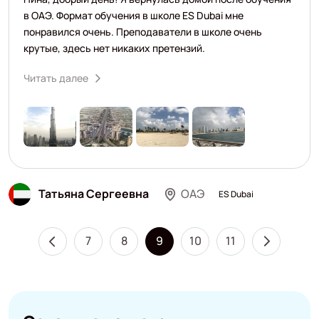
в ОАЭ. Формат обучения в школе ES Dubai мне
понравился очень. Преподаватели в школе очень
крутые, здесь нет никаких претензий.
Читать далее
Татьяна Сергеевна
ОАЭ
ES Dubai
7
8
9
10
11