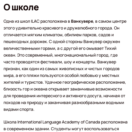
О школе
Одна из школ ILAC расположена в
Ванкувере
, в самом центре
этого удивительно красивого и дружелюбного города. Он
отличается мягким климатом, обилием парков, садов и
пешеходных дорожек. С одной стороны Ванкувер окружен
величественными горами, а с другой его омывает Тихий
океан. Это современный, многонациональный город, где
часто проводятся фестивали, шоу и концерты. Ванкувер
признан, как один из самых живописных и чистых городов
мира, а его пляжи пользуются особой любовью у местных
жителей и туристов. Удачное географическое расположение,
близость гор и океана открывает заманчивые возможности
для проведения интересного и активного досуга, начиная от
походов на природу и заканчивая разнообразными водными
видами спорта.
Школа International Language Academy of Canada расположена
в современном здании. Студенты могут воспользоваться