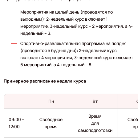
Мероприятия на целый день (проводятся по
выходным): 2-недельный курс включает 1
мероприятие, 3-недельный курс – 2 мероприятия, а 4-
недельный – 3.
Спортивно-развлекательная программа на полдня
(проводится в будние дни): 2-недельный курс
включает 4 мероприятия, 3-недельный курс включает
6 мероприятий, а 4-недельный – 8.
Примерное расписание недели курса
Пн
Вт
Время
09:00 –
Свободное
Своб
для
12:00
время
вр
самоподготовки