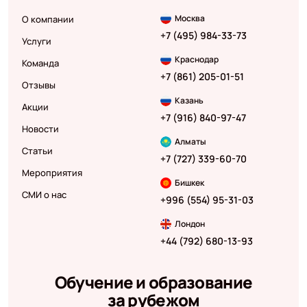
Москва
О компании
+7 (495) 984-33-73
Услуги
Краснодар
Команда
+7 (861) 205-01-51
Отзывы
Казань
Акции
+7 (916) 840-97-47
Новости
Алматы
Статьи
+7 (727) 339-60-70
Мероприятия
Бишкек
СМИ о нас
+996 (554) 95-31-03
Лондон
+44 (792) 680-13-93
Обучение и образование
за рубежом