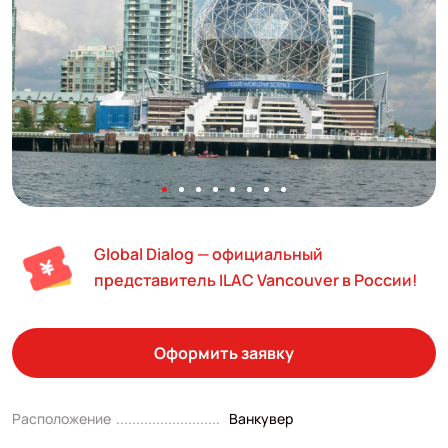
Global Dialog — официальный
представитель ILAC Vancouver в России!
Оформить заявку
Расположение
Ванкувер