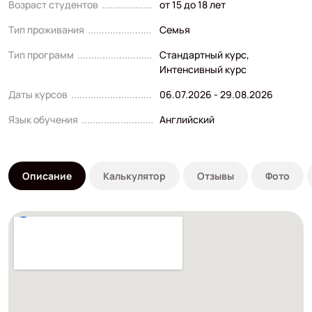
Возраст студентов
от 15 до 18 лет
Тип проживания
Семья
Тип программ
Стандартный курс
,
Интенсивный курс
Даты курсов
06.07.2026 - 29.08.2026
Язык обучения
Английский
Описание
Калькулятор
Отзывы
Фото