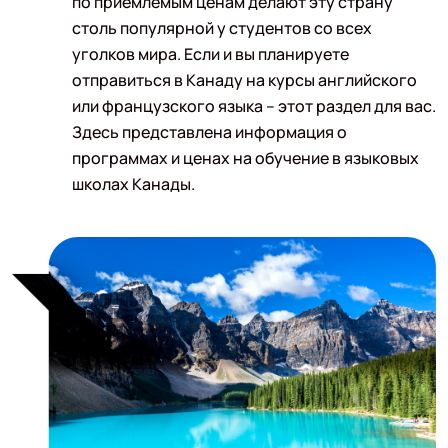
по приемлемым ценам делают эту страну
столь популярной у студентов со всех
уголков мира. Если и вы планируете
отправиться в Канаду на курсы английского
или французского языка – этот раздел для вас.
Здесь представлена информация о
программах и ценах на обучение в языковых
школах Канады.