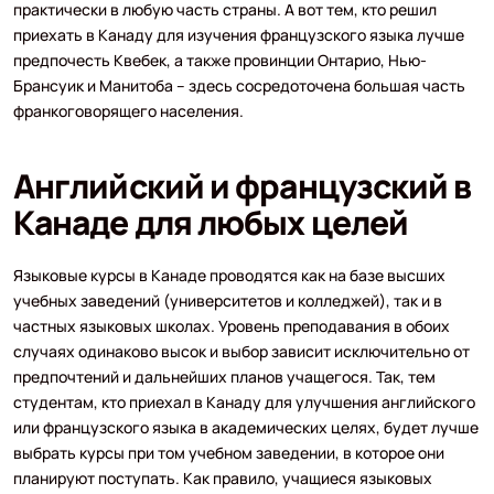
практически в любую часть страны. А вот тем, кто решил
приехать в Канаду для изучения французского языка лучше
предпочесть Квебек, а также провинции Онтарио, Нью-
Брансуик и Манитоба – здесь сосредоточена большая часть
франкоговорящего населения.
Английский и французский в
Канаде для любых целей
Языковые курсы в Канаде проводятся как на базе высших
учебных заведений (университетов и колледжей), так и в
частных языковых школах. Уровень преподавания в обоих
случаях одинаково высок и выбор зависит исключительно от
предпочтений и дальнейших планов учащегося. Так, тем
студентам, кто приехал в Канаду для улучшения английского
или французского языка в академических целях, будет лучше
выбрать курсы при том учебном заведении, в которое они
планируют поступать. Как правило, учащиеся языковых