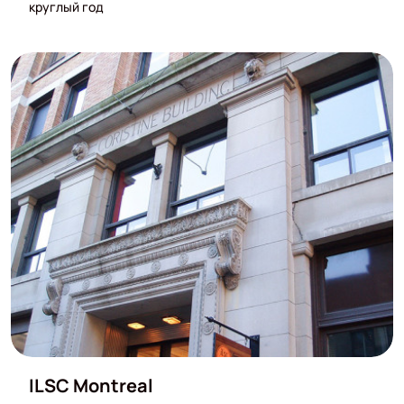
круглый год
ILSC Montreal