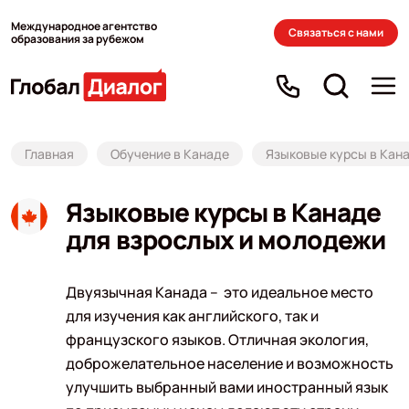
Международное агентство
Связаться с нами
образования за рубежом
Главная
Обучение в Канаде
Языковые курсы в Кан
Языковые курсы в Канаде
для взрослых и молодежи
Двуязычная Канада – это идеальное место
для изучения как английского, так и
французского языков. Отличная экология,
доброжелательное население и возможность
улучшить выбранный вами иностранный язык