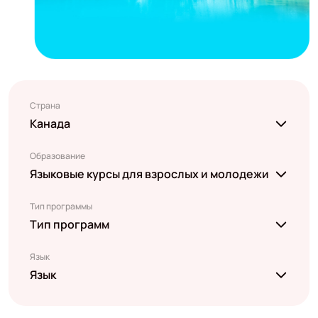
Страна
Канада
Образование
Языковые курсы для взрослых и молодежи
Тип программы
Тип программ
Язык
Язык