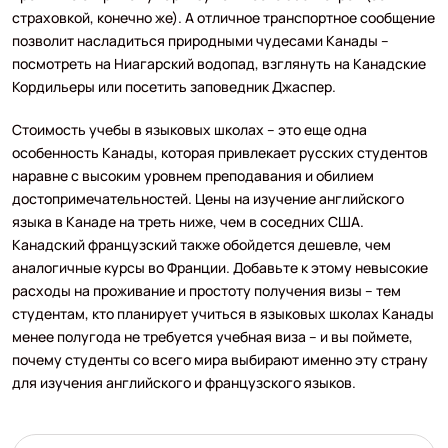
страховкой, конечно же). А отличное транспортное сообщение
позволит насладиться природными чудесами Канады –
посмотреть на Ниагарский водопад, взглянуть на Канадские
Кордильеры или посетить заповедник Джаспер.
Стоимость учебы в языковых школах – это еще одна
особенность Канады, которая привлекает русских студентов
наравне с высоким уровнем преподавания и обилием
достопримечательностей. Цены на изучение английского
языка в Канаде на треть ниже, чем в соседних США.
Канадский французский также обойдется дешевле, чем
аналогичные курсы во Франции. Добавьте к этому невысокие
расходы на проживание и простоту получения визы – тем
студентам, кто планирует учиться в языковых школах Канады
менее полугода не требуется учебная виза – и вы поймете,
почему студенты со всего мира выбирают именно эту страну
для изучения английского и французского языков.