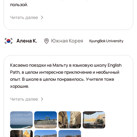
пользой.
Читать далее
Алена К.
Южная Корея
KyungBok University
Касаемо поездки на Мальту в языковую школу English
Path, в целом интересное приключение и необычный
опыт. В школе в целом понравилось. Учителя тоже
хорошие.
Читать далее