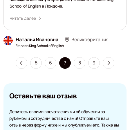
School of English в Лондоне.
Читать далее
Наталья Ивановна
Великобритания
Frances King School of English
5
6
7
8
9
Оставьте ваш отзыв
Делитесь своими впечатлениями об обучении за
рубежом и сотрудничестве с нами! Отправьте ваш
отзыв через форму ниже и мы опубликуем его. Также вы