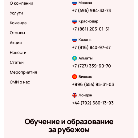
Москва
О компании
+7 (495) 984-33-73
Услуги
Краснодар
Команда
+7 (861) 205-01-51
Отзывы
Казань
Акции
+7 (916) 840-97-47
Новости
Алматы
Статьи
+7 (727) 339-60-70
Мероприятия
Бишкек
СМИ о нас
+996 (554) 95-31-03
Лондон
+44 (792) 680-13-93
Обучение и образование
за рубежом