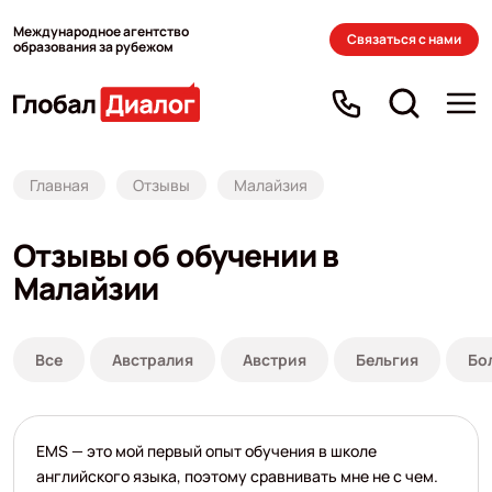
Международное агентство
Связаться с нами
образования за рубежом
Главная
Отзывы
Малайзия
Отзывы об обучении в
Малайзии
Все
Австралия
Австрия
Бельгия
Бо
EMS — это мой первый опыт обучения в школе
английского языка, поэтому сравнивать мне не с чем.