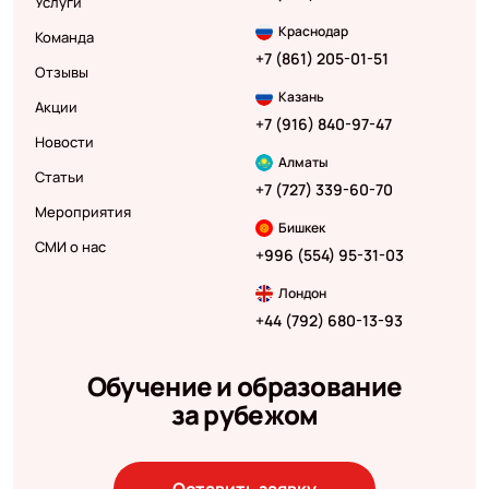
Услуги
Краснодар
Команда
+7 (861) 205-01-51
Отзывы
Казань
Акции
+7 (916) 840-97-47
Новости
Алматы
Статьи
+7 (727) 339-60-70
Мероприятия
Бишкек
СМИ о нас
+996 (554) 95-31-03
Лондон
+44 (792) 680-13-93
Обучение и образование
за рубежом