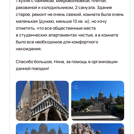
1 кухня с чайником, микроволновкой, плитой,
раковиной и холодильником, 2 санузла. Здание
старое, ремонт не очень свежий, комната была очень
маленькая (думаю, меньше 10 кв. м), но хочу
отметить, что все общественные места
в студенческих апартаментах чистые, а в комнате
было все необходимое для комфортного
нахождения.
Спасибо большое, Нина, за помощь в организации
данной поездки!