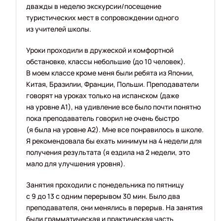
дважды в неделю экскурсии/посещение
туристических мест в сопровождении одного
из учителей школы.
Уроки проходили в дружеской и комфортной
обстановке, классы небольшие (до 10 человек).
В моем классе кроме меня были ребята из Японии,
Китая, Бразилии, Франции, Польши. Преподаватели
говорят на уроках только на испанском (даже
на уровне А1), на удивление все было почти понятно
пока преподаватель говорил не очень быстро
(я была на уровне А2). Мне все понравилось в школе.
Я рекомендовала бы ехать минимум на 4 недели для
получения результата (я ездила на 2 недели, это
мало для улучшения уровня).
Занятия проходили с понедельника по пятницу
с 9 до 13 с одним перерывом 30 мин. Было два
преподавателя, они менялись в перерыв. На занятия
были грамматическая и практическая часть