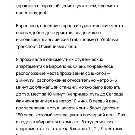
(практика в парах, общение с учителем, просмотр
видео и аудио).
Барселона, соседние города и туристические места
очень удобны для туристов, везде можно
использовать английский (тебя поймут). Удобный
транспорт. Отзывчивые люди.
Я проживала в одноместных студенческих
апартаментах в Барселоне. Очень понравилось
расположение места проживания со школой —
2 минуты, расположение относительно метро 3–5
минут до ближайшей станции, можно было доехать
до тур. мест за 10 минут (например, путь до Саграда
Фамилия занимал на метро 10 мин). В первый день
при заселении в студ. апартаменты берут депозит
150 евро, который возвращают в последний день. Раз
в неделю убираются в комнате. В студенческих
апартаментах на этаже 4–5 комнат 1-, 2-, 3-местных,