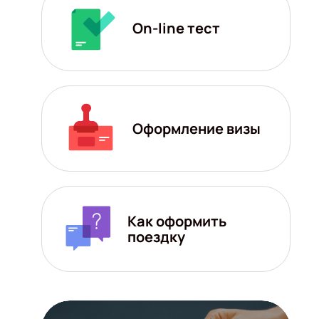
On-line тест
Оформление визы
Как оформить
поездку