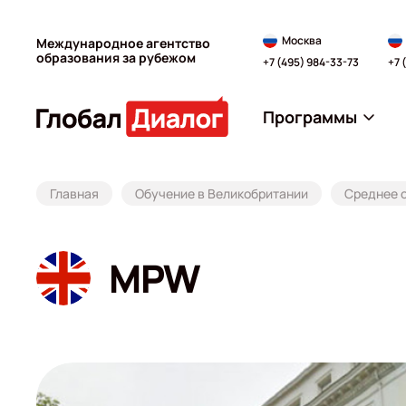
Москва
Международное агентство
образования за рубежом
+7 (495) 984-33-73
+7 
Программы
Главная
Обучение в Великобритании
Среднее 
MPW