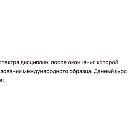
пектра дисциплин, после окончания которой
азовании международного образца. Данный курс
в: