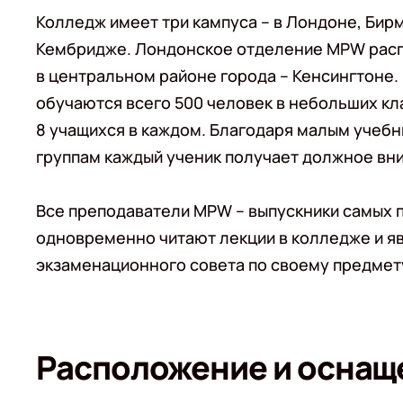
Колледж имеет три кампуса – в Лондоне, Бир
Кембридже. Лондонское отделение MPW рас
в центральном районе города – Кенсингтоне.
обучаются всего 500 человек в небольших кл
8 учащихся в каждом. Благодаря малым учеб
группам каждый ученик получает должное вни
Все преподаватели MPW – выпускники самых 
одновременно читают лекции в колледже и я
экзаменационного совета по своему предмет
Расположение и оснащ