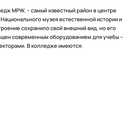
едж MPW, – самый известный район в центре
 Национального музея естественной истории и
троение сохранило свой внешний вид, но его
ащен современным оборудованием для учебы –
екторами. В колледже имеются: