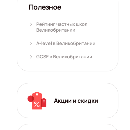
Полезное
Рейтинг частных школ
Великобритании
A-level в Великобритании
GCSE в Великобритании
Акции и скидки