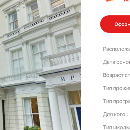
Оформ
Располож
Дата осно
Возраст с
Тип прожи
Тип прогр
Для кого
Тип школы