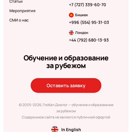
Статьи
+7 (727) 339-60-70
Мероприятия
Бишкек
СМИ о нас
+996 (554) 95-31-03
Лондон
+44 (792) 680-13-93
Обучение и образование
за рубежом
Оставить заявку
© 2005-2026, Глобал Диалог — обучение и образование
за рубежом
Содержимое сайта не является публичной офертой
In English