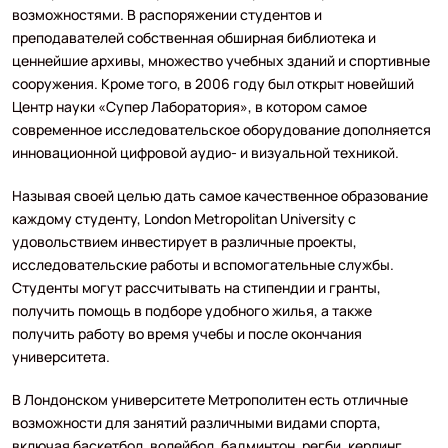
возможностями. В распоряжении студентов и
преподавателей собственная обширная библиотека и
ценнейшие архивы, множество учебных зданий и спортивные
сооружения. Кроме того, в 2006 году был открыт новейший
Центр науки «Супер Лаборатория», в котором самое
современное исследовательское оборудование дополняется
инновационной цифровой аудио- и визуальной техникой.
Называя своей целью дать самое качественное образование
каждому студенту, London Metropolitan University с
удовольствием инвестирует в различные проекты,
исследовательские работы и вспомогательные службы.
Студенты могут рассчитывать на стипендии и гранты,
получить помощь в подборе удобного жилья, а также
получить работу во время учебы и после окончания
университета.
В Лондонском университете Метрополитен есть отличные
возможности для занятий различными видами спорта,
включая баскетбол, волейбол, бадминтон, регби, керлинг,