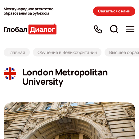
Международное агентство
Связаться с нами
образования за рубежом
Главная
Обучение в Великобритании
Высшее образ
London Metropolitan
University