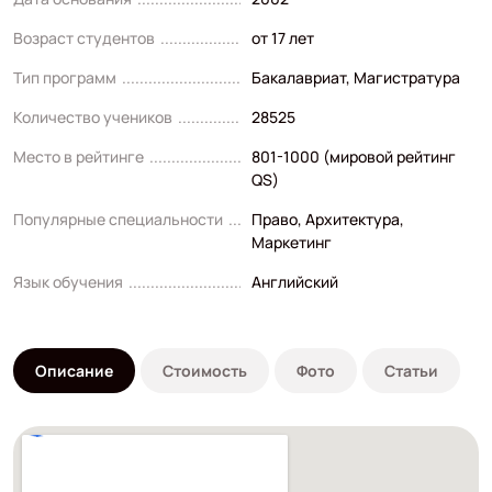
Возраст студентов
от 17 лет
Тип программ
Бакалавриат
,
Магистратура
Количество учеников
28525
Место в рейтинге
801-1000 (мировой рейтинг
QS)
Популярные специальности
Право
,
Архитектура
,
Маркетинг
Язык обучения
Английский
Описание
Стоимость
Фото
Статьи