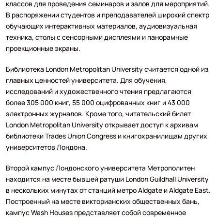
классов для проведения семинаров и залов для мероприятий.
В распоряжении студентов и преподавателей широкий спектр
обучающих интерактивных материалов, аудиовизуальная
техника, столы с сенсорными дисплеями и панорамные
проекционные экраны.
Библиотека London Metropolitan University считается одной из
главных ценностей университета. Для обучения,
исследований и художественного чтения предлагаются
более 305 000 книг, 55 000 оцифрованных книг и 43 000
электронных журналов. Кроме того, читательский билет
London Metropolitan University открывает доступ к архивам
библиотеки Trades Union Congress и книгохранилищам других
университетов Лондона.
Второй кампус Лондонского университета Метрополитен
находится на месте бывшей ратуши London Guildhall University
в нескольких минутах от станций метро Aldgate и Aldgate East.
Построенный на месте викторианских общественных бань,
кампус Wash Houses представляет собой современное