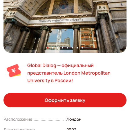
Global Dialog — официальный
представитель London Metropolitan
University в России!
Оформить заявку
Расположение
Лондон
Дата основания
2002