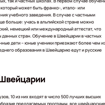
ых, так и частных школах. В первом случае обучен
 который может быть франко-, итало- или
ия учебного заведения. В случае с частными
е больше: учась в альпийской стране можно
ский, немецкий или международный аттестат, что
ы данных стран. Обучение в Швейцарии в частных
нные дети – юные ученики приезжают более чем и
реднего образования в Швейцарию едут и русские
 Швейцарии
зов, 10 из них входят в число 500 лучших высших
образие предлагаемых программ, все швейцарски