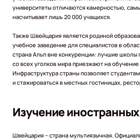
университеты отличаются камерностью, самый
насчитывает лишь 20 000 учащихся.
Также Швейцария является родиной образован
учебное заведение для специалистов в област
страна Альп вне конкуренции: лучшие школы 
со всех уголков мира приезжают на обучени
Инфраструктура страны позволяет студентам
и стажироваться в местных гостиницах, рест
Изучение иностранных
Швейцария – страна мультиязычная. Официаль