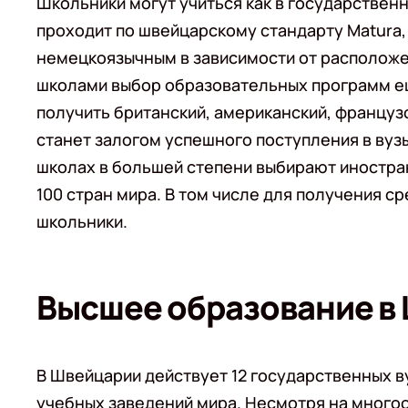
Школьники могут учиться как в государственн
проходит по швейцарскому стандарту Matura,
немецкоязычным в зависимости от расположен
школами выбор образовательных программ ещ
получить британский, американский, француз
станет залогом успешного поступления в вуз
школах в большей степени выбирают иностра
100 стран мира. В том числе для получения с
школьники.
Высшее образование в
В Швейцарии действует 12 государственных ву
учебных заведений мира. Несмотря на много