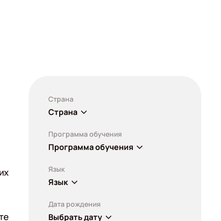
Страна
Страна
Программа обучения
Программа обучения
Язык
их
Язык
Дата рождения
те
Выбрать дату