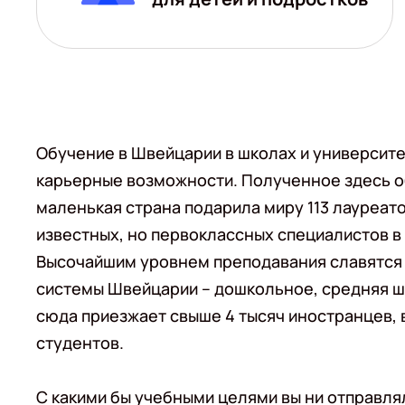
Обучение в Швейцарии в школах и университ
карьерные возможности. Полученное здесь об
маленькая страна подарила миру 113 лауреат
известных, но первоклассных специалистов в
Высочайшим уровнем преподавания славятся 
системы Швейцарии – дошкольное, средняя шк
сюда приезжает свыше 4 тысяч иностранцев, 
студентов.
С какими бы учебными целями вы ни отправля