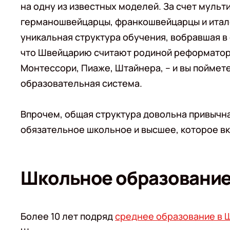
на одну из известных моделей. За счет муль
германошвейцарцы, франкошвейцарцы и ита
уникальная структура обучения, вобравшая в 
что Швейцарию считают родиной реформаторс
Монтессори, Пиаже, Штайнера, – и вы поймет
образовательная система.
Впрочем, общая структура довольна привычн
обязательное школьное и высшее, которое вк
Школьное образование
Более 10 лет подряд
среднее образование в 