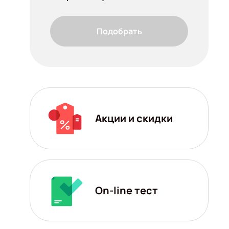
Подобрать
Акции и скидки
On-line тест