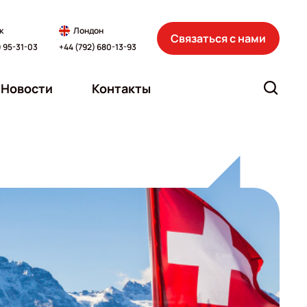
к
Лондон
Связаться с нами
) 95-31-03
+44 (792) 680-13-93
Новости
Контакты