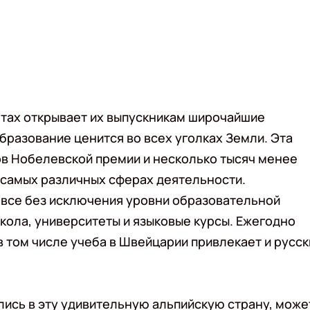
етах открывает их выпускникам широчайшие
разование ценится во всех уголках Земли. Эта
ов Нобелевской премии и несколько тысяч менее
 самых различных сферах деятельности.
все без исключения уровни образовательной
ола, университеты и языковые курсы. Ежегодно
в том числе учеба в Швейцарии привлекает и русск
лись в эту удивительную альпийскую страну, може