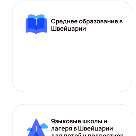
Среднее образование в
Швейцарии
Языковые школы и
лагеря в Швейцарии
для детей и подростков