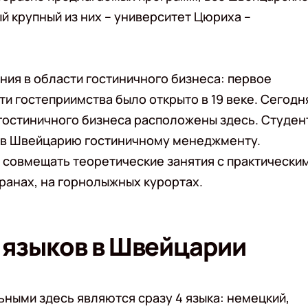
 крупный из них – университет Цюриха –
ия в области гостиничного бизнеса: первое
и гостеприимства было открыто в 19 веке. Сегодн
гостиничного бизнеса расположены здесь. Студен
е в Швейцарию гостиничному менеджменту.
 совмещать теоретические занятия с практически
оранах, на горнолыжных курортах.
 языков в Швейцарии
ными здесь являются сразу 4 языка: немецкий,