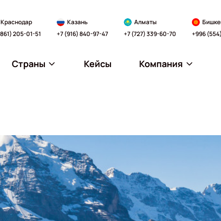
Краснодар
Казань
Алматы
Бишке
(861) 205-01-51
+7 (916) 840-97-47
+7 (727) 339-60-70
+996 (554
Страны
Кейсы
Компания