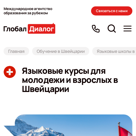
Международное агентство
Связаться с нами
образования за рубежом
Главная
Обучение в Швейцарии
Языковые школы в
Языковые курсы для
молодежи и взрослых в
Швейцарии