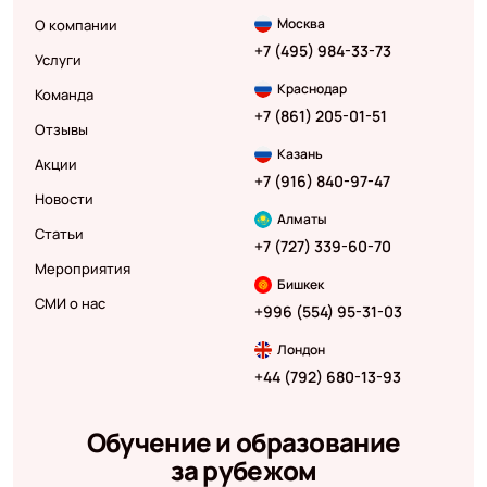
Москва
О компании
+7 (495) 984-33-73
Услуги
Краснодар
Команда
+7 (861) 205-01-51
Отзывы
Казань
Акции
+7 (916) 840-97-47
Новости
Алматы
Статьи
+7 (727) 339-60-70
Мероприятия
Бишкек
СМИ о нас
+996 (554) 95-31-03
Лондон
+44 (792) 680-13-93
Обучение и образование
за рубежом