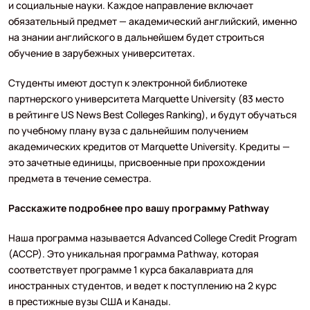
и социальные науки. Каждое направление включает
обязательный предмет — академический английский, именно
на знании английского в дальнейшем будет строиться
обучение в зарубежных университетах.
Студенты имеют доступ к электронной библиотеке
партнерского университета Marquette University (83 место
в рейтинге US News Best Colleges Ranking), и будут обучаться
по учебному плану вуза с дальнейшим получением
академических кредитов от Marquette University. Кредиты —
это зачетные единицы, присвоенные при прохождении
предмета в течение семестра.
Расскажите подробнее про вашу программу Pathway
Наша программа называется Advanced College Credit Program
(ACCP). Это уникальная программа Pathway, которая
соответствует программе 1 курса бакалавриата для
иностранных студентов, и ведет к поступлению на 2 курс
в престижные вузы США и Канады.