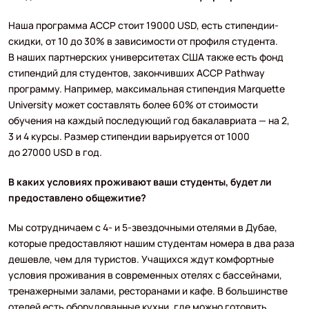
Наша программа ACCP стоит 19000 USD, есть стипендии-
скидки, от 10 до 30% в зависимости от профиля студента.
В наших партнерских университетах США также есть фонд
стипендий для студентов, закончивших ACCP Pathway
программу. Например, максимальная стипендия Marquette
University может составлять более 60% от стоимости
обучения на каждый последующий год бакалавриата — на 2,
3 и 4 курсы. Размер стипендии варьируется от 1000
до 27000 USD в год.
В каких условиях проживают ваши студенты, будет ли
предоставлено общежитие?
Мы сотрудничаем с 4- и 5-звездочными отелями в Дубае,
которые предоставляют нашим студентам номера в два раза
дешевле, чем для туристов. Учащихся ждут комфортные
условия проживания в современных отелях с бассейнами,
тренажерными залами, ресторанами и кафе. В большинстве
отелей есть оборудованные кухни, где можно готовить.