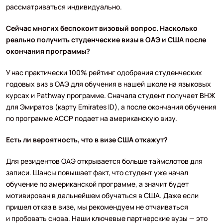
рассматриваться индивидуально.
Сейчас многих беспокоит визовый вопрос. Насколько
реально получить студенческие визы в ОАЭ и США после
окончания программы?
У нас практически 100% рейтинг одобрения студенческих
годовых виз в ОАЭ для обучения в нашей школе на языковых
курсах и Pathway программе. Сначала студент получает ВНЖ
для Эмиратов (карту Emirates ID), а после окончания обучения
по программе ACCP подает на американскую визу.
Есть ли вероятность, что в визе США откажут?
Для резидентов ОАЭ открывается больше таймслотов для
записи. Шансы повышает факт, что студент уже начал
обучение по американской программе, а значит будет
мотивирован в дальнейшем обучаться в США. Даже если
пришел отказ в визе, мы рекомендуем не отчаиваться
и пробовать снова. Наши ключевые партнерские вузы — это