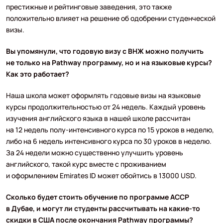
престижные и рейтинговые заведения, это также
положительно влияет на решение об одобрении студенческой
визы.
Вы упомянули, что годовую визу с ВНЖ можно получить
не только на Pathway программу, но и на языковые курсы?
Как это работает?
Наша школа может оформлять годовые визы на языковые
курсы продолжительностью от 24 недель. Каждый уровень
изучения английского языка в нашей школе рассчитан
на 12 недель полу-интенсивного курса по 15 уроков в неделю,
либо на 6 недель интенсивного курса по 30 уроков в неделю.
За 24 недели можно существенно улучшить уровень
английского, такой курс вместе с проживанием
и оформлением Emirates ID может обойтись в 13000 USD.
Сколько будет стоить обучение по программе ACCP
в Дубае, и могут ли студенты рассчитывать на какие-то
скидки в США после окончания Pathway программы?