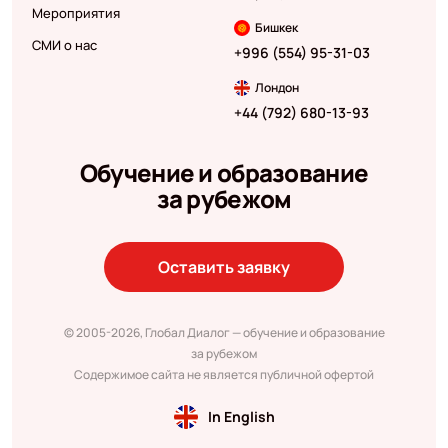
Мероприятия
Бишкек
СМИ о нас
+996 (554) 95-31-03
Лондон
+44 (792) 680-13-93
Обучение и образование
за рубежом
Оставить заявку
© 2005-2026, Глобал Диалог — обучение и образование
за рубежом
Содержимое сайта не является публичной офертой
In English