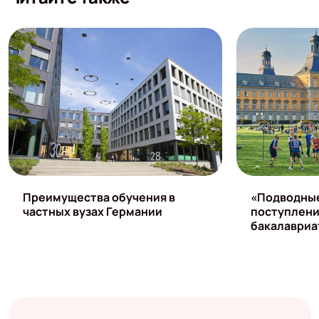
Преимущества обучения в
«Подводные
частных вузах Германии
поступлени
бакалавриа