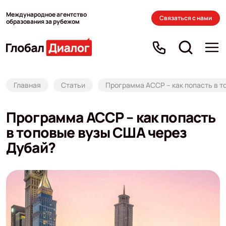
Международное агентство
Связаться с нами
образования за рубежом
Главная
Статьи
Программа ACCP – как попасть в т
Программа ACCP – как попасть
в топовые вузы США через
Дубай?