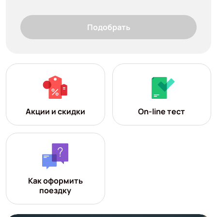
Подобрать
Акции и скидки
On-line тест
Как оформить
поездку