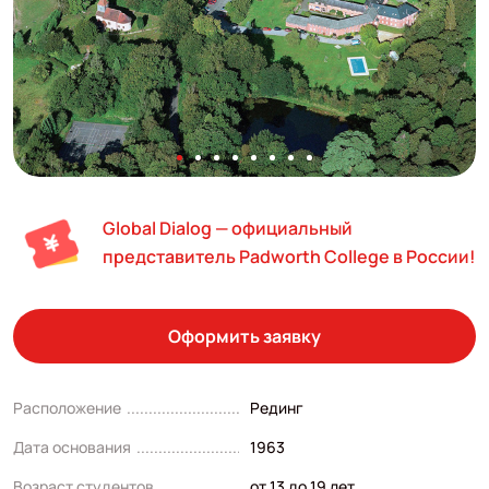
Global Dialog — официальный
представитель Padworth College в России!
Оформить заявку
Расположение
Рединг
Дата основания
1963
Возраст студентов
от 13 до 19 лет