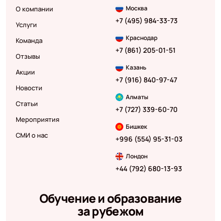
Москва
О компании
+7 (495) 984-33-73
Услуги
Краснодар
Команда
+7 (861) 205-01-51
Отзывы
Казань
Акции
+7 (916) 840-97-47
Новости
Алматы
Статьи
+7 (727) 339-60-70
Мероприятия
Бишкек
СМИ о нас
+996 (554) 95-31-03
Лондон
+44 (792) 680-13-93
Обучение и образование
за рубежом