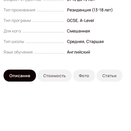
Тип проживания
Резиденция (13-18 лет)
Тип программ
GCSE
,
A-Level
Для кого
Смешанная
Тип школы
Средняя
,
Старшая
Язык обучения
Английский
Описание
Стоимость
Фото
Статьи