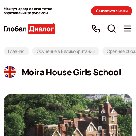
Международное агентство
Связаться с нами
образования за рубежом
Главная
Обучение в Великобритании
Среднее обра
Moira House Girls School