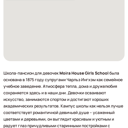
Школа-пансион для девочек
Moira House Girls School
была
основана в 1875 году супругами Чарльз Ингхэм как семейное
учебное заведение. Атмосфера тепла, дома и дружелюбия
сохраняется здесь и в наши дни. Девочки осваивают
искусство, занимаются спортом и достигают хороших
академических результатов. Кампус школы как нельзя лучше
соответствует романтичной девичьей душе – усаженный
цветами и деревьями, он выглядит красивым и уютным и
радует глаз причудливыми старинными постройками с