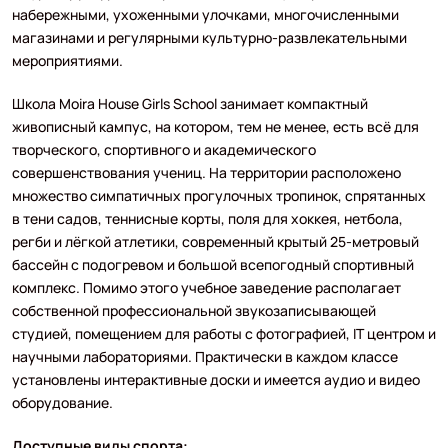
набережными, ухоженными улочками, многочисленными
магазинами и регулярными культурно-развлекательными
мероприятиями.
Школа Moira House Girls School занимает компактный
живописный кампус, на котором, тем не менее, есть всё для
творческого, спортивного и академического
совершенствования учениц. На территории расположено
множество симпатичных прогулочных тропинок, спрятанных
в тени садов, теннисные корты, поля для хоккея, нетбола,
регби и лёгкой атлетики, современный крытый 25-метровый
бассейн с подогревом и большой всепогодный спортивный
комплекс. Помимо этого учебное заведение располагает
собственной профессиональной звукозаписывающей
студией, помещением для работы с фотографией, IT центром и
научными лабораториями. Практически в каждом классе
установлены интерактивные доски и имеется аудио и видео
оборудование.
Доступные виды спорта: