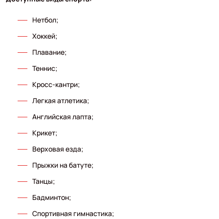
Нетбол;
Хоккей;
Плавание;
Теннис;
Кросс-кантри;
Легкая атлетика;
Английская лапта;
Крикет;
Верховая езда;
Прыжки на батуте;
Танцы;
Бадминтон;
Спортивная гимнастика;