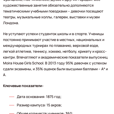
художественные занятия обязательно дополняются
тематическими учебными поездками – девочки посещают
театры, музыкальные холлы, галереи, выставки и музеи
Лондона.
Не уступают успехи студенток школы и в спорте. Ученицы
постоянно принимают участие в местных, национальных и
международных турнирах по плаванию, верховой езде,
легкой атлетике, теннису, хоккею, нетболу, крикету и кросс-
кантри. Впечатляют и академические показатели выпускниц
Moira House Girls School. В 2013 году 95% девочек с успехом
сдали экзамены, и 35% оценок были высшими баллами – А* и
А.
Ключевые показатели:
Дата основания: 1875 год;
Размер кампуса: 15 акров;
Общее количеств учеников: 360;