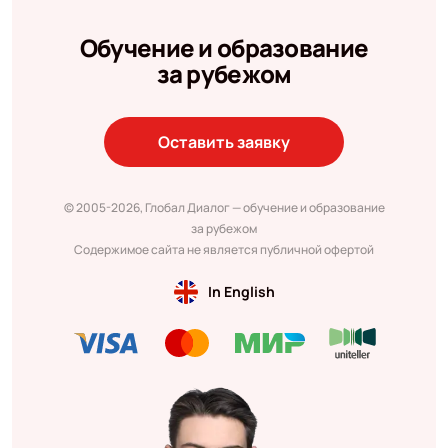
Обучение и образование
за рубежом
Оставить заявку
© 2005-2026, Глобал Диалог — обучение и образование
за рубежом
Содержимое сайта не является публичной офертой
In English