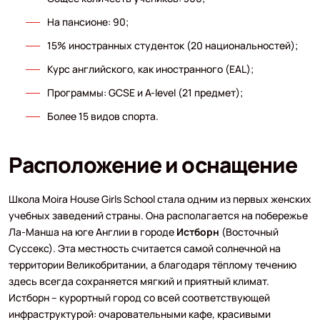
На пансионе: 90;
15% иностранных студенток (20 национальностей);
Курс английского, как иностранного (EAL);
Программы: GCSE и A-level (21 предмет);
Более 15 видов спорта.
Расположение и оснащение
Школа Moira House Girls School стала одним из первых женских
учебных заведений страны. Она располагается на побережье
Ла-Манша на юге Англии в городе
Истборн
(Восточный
Суссекс). Эта местность считается самой солнечной на
территории Великобритании, а благодаря тёплому течению
здесь всегда сохраняется мягкий и приятный климат.
Истборн – курортный город со всей соответствующей
инфраструктурой: очаровательными кафе, красивыми