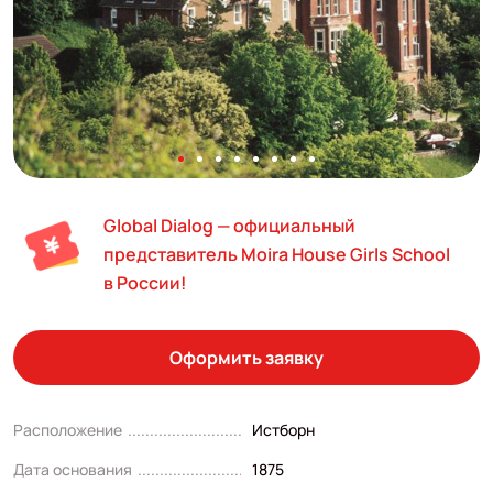
Global Dialog — официальный
представитель Moira House Girls School
в России!
Оформить заявку
Расположение
Истборн
Дата основания
1875