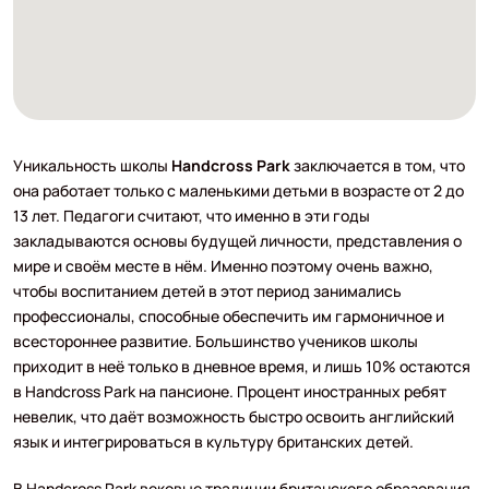
Уникальность школы
Handcross Park
заключается в том, что
она работает только с маленькими детьми в возрасте от 2 до
13 лет. Педагоги считают, что именно в эти годы
закладываются основы будущей личности, представления о
мире и своём месте в нём. Именно поэтому очень важно,
чтобы воспитанием детей в этот период занимались
профессионалы, способные обеспечить им гармоничное и
всестороннее развитие. Большинство учеников школы
приходит в неё только в дневное время, и лишь 10% остаются
в Handcross Park на пансионе. Процент иностранных ребят
невелик, что даёт возможность быстро освоить английский
язык и интегрироваться в культуру британских детей.
В Handcross Park вековые традиции британского образования