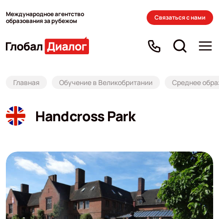
Международное агентство
Связаться с нами
образования за рубежом
Главная
Обучение в Великобритании
Среднее обра
Handcross Park