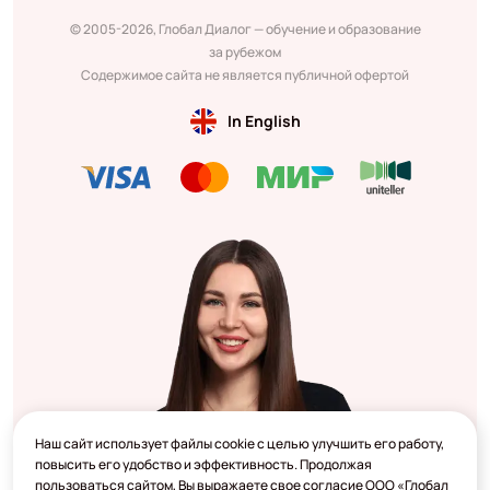
© 2005-2026, Глобал Диалог — обучение и образование
за рубежом
Содержимое сайта не является публичной офертой
In English
Наш сайт использует файлы cookie с целью улучшить его работу,
повысить его удобство и эффективность. Продолжая
пользоваться сайтом, Вы выражаете свое согласие ООО «Глобал