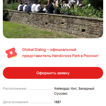
Global Dialog — официальный
представитель Handcross Park в России!
Оформить заявку
Расположение
Хейвордс-Хит, Западный
Суссекс
Дата основания
1887