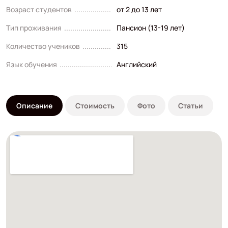
Возраст студентов
от 2 до 13 лет
Тип проживания
Пансион (13-19 лет)
Количество учеников
315
Язык обучения
Английский
Описание
Стоимость
Фото
Статьи