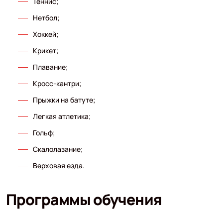
Теннис;
Нетбол;
Хоккей;
Крикет;
Плавание;
Кросс-кантри;
Прыжки на батуте;
Легкая атлетика;
Гольф;
Скалолазание;
Верховая езда.
Программы обучения