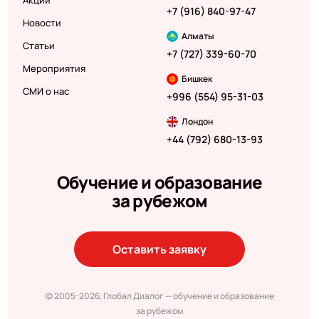
Акции
+7 (916) 840-97-47
Новости
Алматы
Статьи
+7 (727) 339-60-70
Мероприятия
Бишкек
СМИ о нас
+996 (554) 95-31-03
Лондон
+44 (792) 680-13-93
Обучение и образование
за рубежом
Оставить заявку
© 2005-2026, Глобал Диалог — обучение и образование
за рубежом