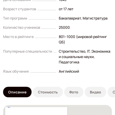
Возраст студентов
от 17 лет
Тип программ
Бакалавриат
,
Магистратура
Количество учеников
25000
Место в рейтинге
801–1000 (мировой рейтинг
QS)
Популярные специальности
Строительство
,
IT
,
Экономика
и социальные науки
,
Педагогика
Язык обучения
Английский
Описание
Стоимость
Фото
Видео
С