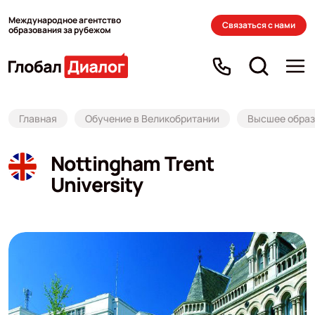
Международное агентство
Связаться с нами
образования за рубежом
Главная
Обучение в Великобритании
Высшее образ
Nottingham Trent
University