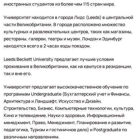
иностранных студентов из более чем 115 стран мира.
Университет находится в городе Лидс (Leeds) в центральной
части Великобритании. В городе расположено множество
культурных и развлекательных центров, таких как магазины,
рестораны, галереи, театры и музеи. Лондон и Эдинбург
находятся всего в 2 часах езды поездом.
Leeds Beckett University предлагает лучшие условия
проживания в Великобритании, как на кампусе в резиденции,
так и вне его.
Университет предлагает высококачественное обучение по
программам Undergraduate (Бухгалтерский учет и Финансы,
Архитектура и Ландшафт, Искусство и Дизайн,
Строительство, Бизнес, Компьютерные технологии, культура,
Кино и телевидение, Науки о здоровье, Информационный
менеджмент, Право, Менеджмент, Планирование и развитие,
педагогика, Туризм и гостиничное дело) и Postgraduate по
различным направлениям.