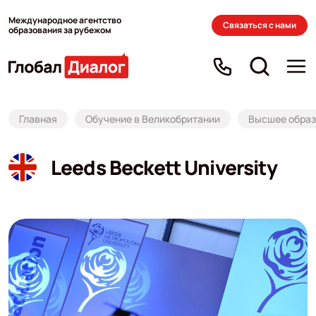
Международное агентство
Связаться с нами
образования за рубежом
Главная
Обучение в Великобритании
Высшее образ
Leeds Beckett University