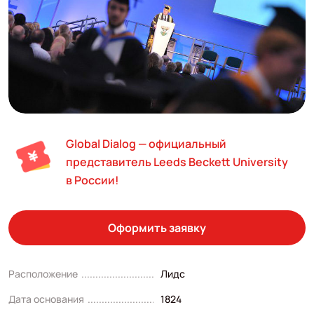
Global Dialog — официальный
представитель Leeds Beckett University
в России!
Оформить заявку
Расположение
Лидс
Дата основания
1824