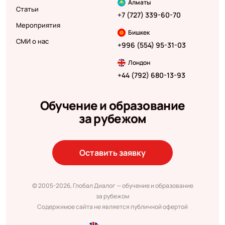
Алматы
Статьи
+7 (727) 339-60-70
Мероприятия
Бишкек
СМИ о нас
+996 (554) 95-31-03
Лондон
+44 (792) 680-13-93
Обучение и образование
за рубежом
Оставить заявку
© 2005-2026, Глобал Диалог — обучение и образование
за рубежом
Содержимое сайта не является публичной офертой