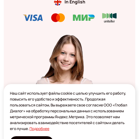
In English
Наш сайт использует файлы cookie с целью улучшить его работу,
повысить его удобство и эффективность. Продолжая
пользоваться сайтом, Вы выражаете свое согласие ООО «Глобал
Диалог» на обработку персональных данных с использованием
метрической программы Яндекс.Метрика. Это позволяет нам
анализировать взаимодействие посетителей с сайтом и делать
его лучше.
Подробнее