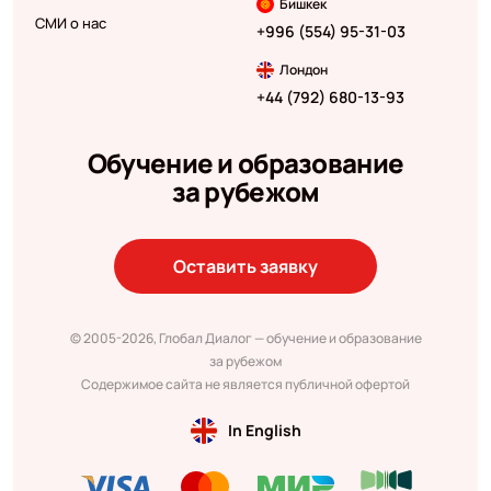
Бишкек
СМИ о нас
+996 (554) 95-31-03
Лондон
+44 (792) 680-13-93
Обучение и образование
за рубежом
Оставить заявку
© 2005-2026, Глобал Диалог — обучение и образование
за рубежом
Содержимое сайта не является публичной офертой
In English