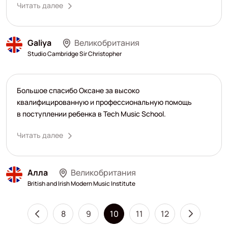
Читать далее
Galiya
Великобритания
Studio Cambridge Sir Christopher
Большое спасибо Оксане за высоко
квалифицированную и профессиональную помощь
в поступлении ребенка в Tech Music School.
Читать далее
Алла
Великобритания
British and Irish Modern Music Institute
8
9
10
11
12