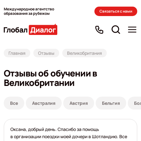
Международное агентство
Связаться с нами
образования за рубежом
Главная
Отзывы
Великобритания
Отзывы об обучении в
Великобритании
Все
Австралия
Австрия
Бельгия
Бо
Оксана, добрый день. Спасибо за помощь
в организации поездки моей дочери в Шотландию. Все