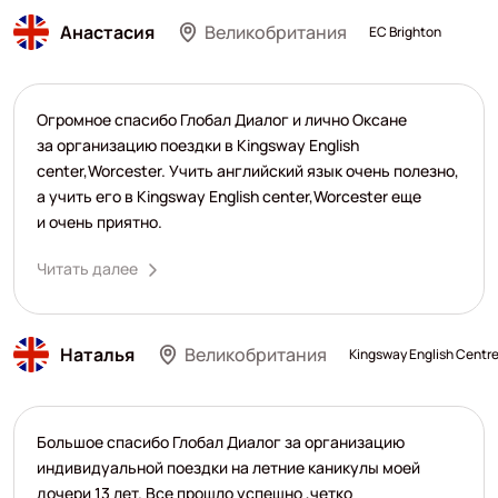
Анастасия
Великобритания
EC Brighton
Огромное спасибо Глобал Диалог и лично Оксане
за организацию поездки в Kingsway English
center,Worcester. Учить английский язык очень полезно,
а учить его в Kingsway English center,Worcester еще
и очень приятно.
Читать далее
Наталья
Великобритания
Kingsway English Centr
Большое спасибо Глобал Диалог за организацию
индивидуальной поездки на летние каникулы моей
дочери 13 лет. Все прошло успешно ,четко