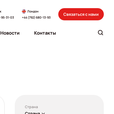
к
Лондон
Связаться с нами
) 95-31-03
+44 (792) 680-13-93
Новости
Контакты
Страна
Страна