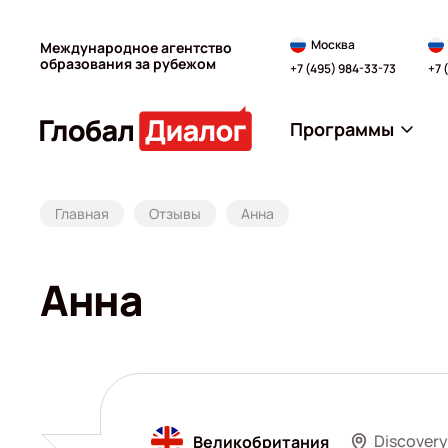
Москва
Международное агентство
образования за рубежом
+7 (495) 984-33-73
+7 
Программы
Главная
Отзывы
Анна
Анна
Discover
Великобритания