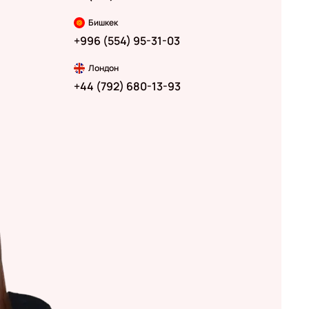
Бишкек
+996 (554) 95-31-03
Лондон
+44 (792) 680-13-93