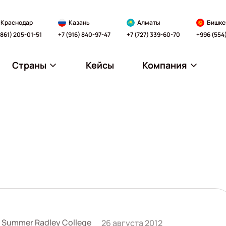
Краснодар
Казань
Алматы
Бишке
(861) 205-01-51
+7 (916) 840-97-47
+7 (727) 339-60-70
+996 (554
Страны
Кейсы
Компания
y Summer Radley College
26 августа 2012