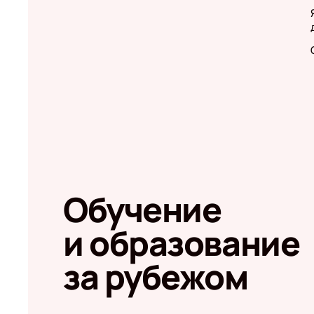
Обучение
и образование
за рубежом