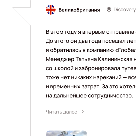
Discover
Великобритания
В этом году я впервые отправила 
До этого он два года посещал лет
я обратилась в компанию «Глобал
Менеджер Татьяна Калининская н
со школой и забронировала путе
тоже нет никаких нареканий — вс
и временных затрат. За это хот
на дальнейшее сотрудничество.
Читать далее