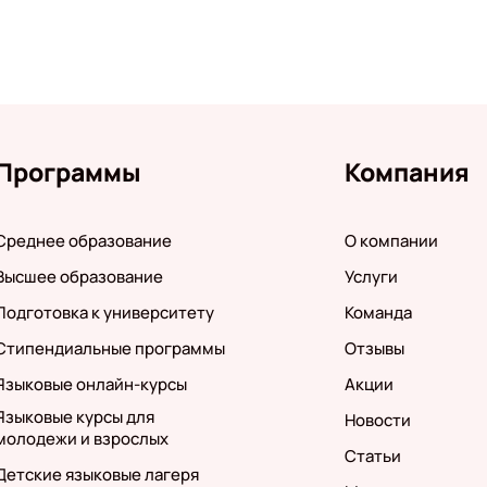
Программы
Компания
Среднее образование
О компании
Высшее образование
Услуги
Подготовка к университету
Команда
Стипендиальные программы
Отзывы
Языковые онлайн-курсы
Акции
Языковые курсы для
Новости
молодежи и взрослых
Статьи
Детские языковые лагеря