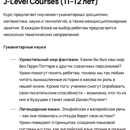
J-Level Courses (11–12 лет)
Курс предлагает изучение гуманитарных дисциплин,
математики, науки и технологий, а также междисциплинарные
занятия. В каждом блоке на выбор ребятам предлагается
несколько тематических направлений.
Гуманитарные науки
Удивительный мир фантазии.
Каким бы был наш мир
без Гарри Поттера и других сказочных персонажей?
Уроки помогут понять ребятам, почему мы так любим
читать вымышленные истории и какова их роль в
нашей жизни. Кроме того, ученики смогут опробовать
свои писательские способности – возможно, кто-то из
них в будущем станет новой Джоан Роулинг!
Легендарные языки.
Эльфийская и валерийская речь
– как она появилась и откуда берет свои истоки?
Уроки поведают о принципах создания языковой
системы и о том, как английский язык проник в разные