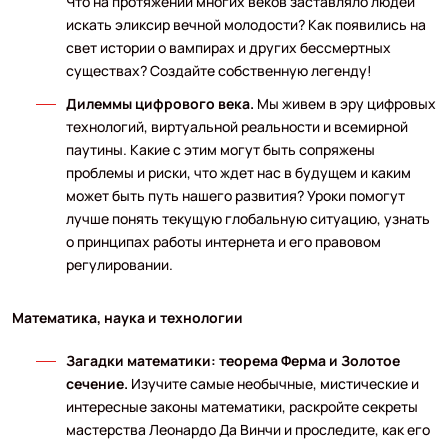
Что на протяжении многих веков заставляло людей
искать эликсир вечной молодости? Как появились на
свет истории о вампирах и других бессмертных
существах? Создайте собственную легенду!
Дилеммы цифрового века.
Мы живем в эру цифровых
технологий, виртуальной реальности и всемирной
паутины. Какие с этим могут быть сопряжены
проблемы и риски, что ждет нас в будущем и каким
может быть путь нашего развития? Уроки помогут
лучше понять текущую глобальную ситуацию, узнать
о принципах работы интернета и его правовом
регулировании.
Математика, наука и технологии
Загадки математики: теорема Ферма и Золотое
сечение.
Изучите самые необычные, мистические и
интересные законы математики, раскройте секреты
мастерства Леонардо Да Винчи и проследите, как его