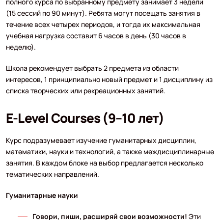
полного курса по выбранному предмету занимает 3 недели
(15 сессий по 90 минут). Ребята могут посещать занятия в
течение всех четырех периодов, и тогда их максимальная
учебная нагрузка составит 6 часов в день (30 часов в
неделю).
Школа рекомендует выбрать 2 предмета из области
интересов, 1 принципиально новый предмет и 1 дисциплину из
списка творческих или рекреационных занятий.
E-Level Courses (9–10 лет)
Курс подразумевает изучение гуманитарных дисциплин,
математики, науки и технологий, а также междисциплинарные
занятия. В каждом блоке на выбор предлагается несколько
тематических направлений.
Гуманитарные науки
Говори, пиши, расширяй свои возможности!
Эти