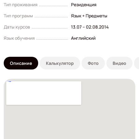
Тип проживания
Резиденция
Тип программ
Язык + Предметы
Даты курсов
13.07 – 02.08.2014
Язык обучения
Английский
Описание
Калькулятор
Фото
Видео