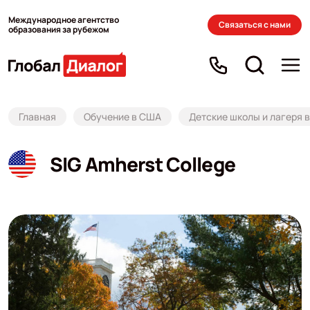
Международное агентство
Связаться с нами
образования за рубежом
Главная
Обучение в США
Детские школы и лагеря 
SIG Amherst College