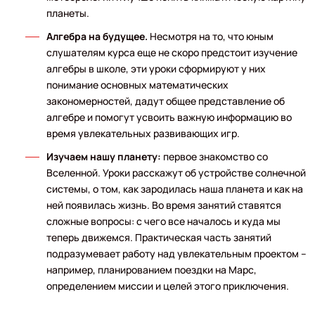
планеты.
Алгебра на будущее.
Несмотря на то, что юным
слушателям курса еще не скоро предстоит изучение
алгебры в школе, эти уроки сформируют у них
понимание основных математических
закономерностей, дадут общее представление об
алгебре и помогут усвоить важную информацию во
время увлекательных развивающих игр.
Изучаем нашу планету:
первое знакомство со
Вселенной. Уроки расскажут об устройстве солнечной
системы, о том, как зародилась наша планета и как на
ней появилась жизнь. Во время занятий ставятся
сложные вопросы: с чего все началось и куда мы
теперь движемся. Практическая часть занятий
подразумевает работу над увлекательным проектом –
например, планированием поездки на Марс,
определением миссии и целей этого приключения.