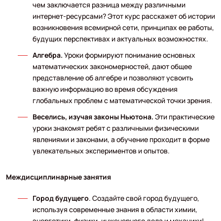
чем заключается разница между различными
интернет-ресурсами? Этот курс расскажет об истории
возникновения всемирной сети, принципах ее работы,
будущих перспективах и актуальных возможностях.
Алгебра.
Уроки формируют понимание основных
математических закономерностей, дают общее
представление об алгебре и позволяют усвоить
важную информацию во время обсуждения
глобальных проблем с математической точки зрения.
Веселись, изучая законы Ньютона.
Эти практические
уроки знакомят ребят с различными физическими
явлениями и законами, а обучение проходит в форме
увлекательных экспериментов и опытов.
Междисциплинарные занятия
Город будущего
. Создайте свой город будущего,
используя современные знания в области химии,
энергетики, физики, инженерного дела и механики!