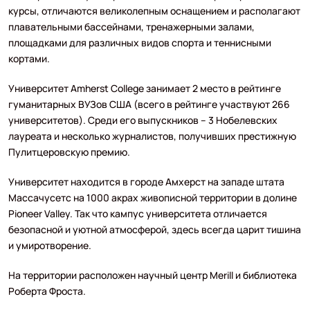
курсы, отличаются великолепным оснащением и располагают
плавательными бассейнами, тренажерными залами,
площадками для различных видов спорта и теннисными
кортами.
Университет Amherst College занимает 2 место в рейтинге
гуманитарных ВУЗов США (всего в рейтинге участвуют 266
университетов). Среди его выпускников – 3 Нобелевских
лауреата и несколько журналистов, получивших престижную
Пулитцеровскую премию.
Университет находится в городе Амхерст на западе штата
Массачусетс на 1000 акрах живописной территории в долине
Pioneer Valley. Так что кампус университета отличается
безопасной и уютной атмосферой, здесь всегда царит тишина
и умиротворение.
На территории расположен научный центр Merill и библиотека
Роберта Фроста.