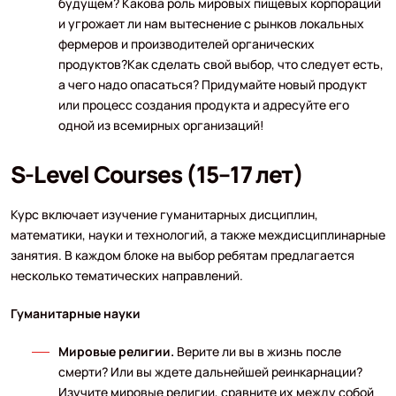
будущем? Какова роль мировых пищевых корпораций
и угрожает ли нам вытеснение с рынков локальных
фермеров и производителей органических
продуктов?Как сделать свой выбор, что следует есть,
а чего надо опасаться? Придумайте новый продукт
или процесс создания продукта и адресуйте его
одной из всемирных организаций!
S-Level Courses (15–17 лет)
Курс включает изучение гуманитарных дисциплин,
математики, науки и технологий, а также междисциплинарные
занятия. В каждом блоке на выбор ребятам предлагается
несколько тематических направлений.
Гуманитарные науки
Мировые религии.
Верите ли вы в жизнь после
смерти? Или вы ждете дальнейшей реинкарнации?
Изучите мировые религии, сравните их между собой