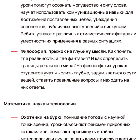
уроки помогут осознать могущество и силу слова,
научат использовать коммуникационные навыки для
достижения поставленных целей, убеждения
оппонентов, публичных выступлений и дискуссий.
Ребята узнают о различных стилистических фигурах и
уместности их применения в разных ситуациях.
Философия: прыжок на глубину мысли.
Как понять,
где реальность, а где фантазия? И как определить
границы реального мира? На философских уроках
студентов учат мыслить глубже, задумываться о сути
вещей, ставить правильные вопросы и находить на
них ответы.
Математика, наука и технологии
Охотники на бурю:
понимание погоды с научной
точки зрения. Уроки объясняют феномен природных
катаклизмов, помогают проникнуть в тайны
метеорологии и лучше понять климатическую картину