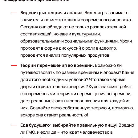
Видеоигры: теория и анализ
. Видеоигры занимают
значительное место в жизни современного человека.
Сегодня они обладают не только развлекательной
составляющей, но еще и культурными,
образовательными и социальными функциями. Уроки
проходят в форме дискуссий о роли видеоигр,
проводится анализ популярных продуктов.
Теории перемещения во времени.
Возможно ли
путешествовать по разным временам и эпохам? Какие
для этого необходимы условия? Что такое черные
дыры и отрицательная энергия? Курс знакомит ребят
с современными теориями перемещения во времени,
дает реальные факты и опровержения для каждой из
них. Создайте свою собственную теорию и, возможно,
вскоре она станет реальностью!
Еда будущего: выбирайте правильную пищу!
Вредно
ли ГМО, и если да – что ждет человечество в