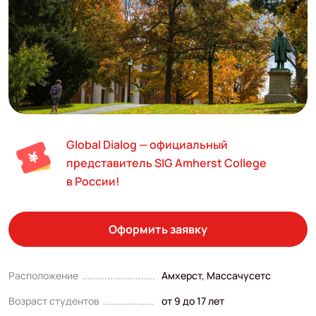
Global Dialog — официальный
представитель SIG Amherst College
в России!
Оформить заявку
Расположение
Амхерст, Массачусетс
Возраст студентов
от 9 до 17 лет