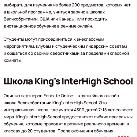
выбирать для изучения из более 200 предметов, которых нет
в школьной программе, учиться заочно в школах
Великобритании, США или Канады, или проходить
дистанционное обучение в режиме онлайн.
Студенты могут присоединиться к внеклассным
мероприятиям, клубам и студенческим лидерским советам
и общаться со своими сверстниками за пределами классной
комнаты.
Школа King's InterHigh School
Один из партнеров Educate Online — крупнейшая онлайн-
школа Великобритании King’s InterHigh School. Это
интерактивная школа, где учатся 4300 детей 7-18 лет со всего
мира. King’s InterHigh School предоставляет гибкие программы
обучения, которые проходят в режиме реального времени, в
классах до 20 студентов. После окончания обучения