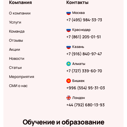
Компания
Контакты
Москва
О компании
+7 (495) 984-33-73
Услуги
Краснодар
Команда
+7 (861) 205-01-51
Отзывы
Казань
Акции
+7 (916) 840-97-47
Новости
Алматы
Статьи
+7 (727) 339-60-70
Мероприятия
Бишкек
СМИ о нас
+996 (554) 95-31-03
Лондон
+44 (792) 680-13-93
Обучение и образование