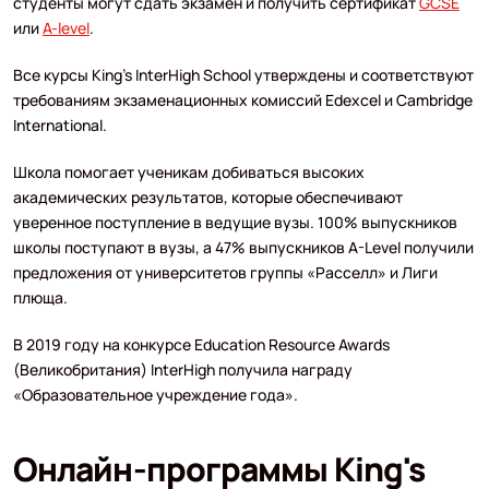
студенты могут сдать экзамен и получить сертификат
GCSE
или
A-level
.
Все курсы King’s InterHigh School утверждены и соответствуют
требованиям экзаменационных комиссий Edexcel и Cambridge
International.
Школа помогает ученикам добиваться высоких
академических результатов, которые обеспечивают
уверенное поступление в ведущие вузы. 100% выпускников
школы поступают в вузы, а 47% выпускников A-Level получили
предложения от университетов группы «Расселл» и Лиги
плюща.
В 2019 году на конкурсе Education Resource Awards
(Великобритания) InterHigh получила награду
«Образовательное учреждение года».
Онлайн-программы King's