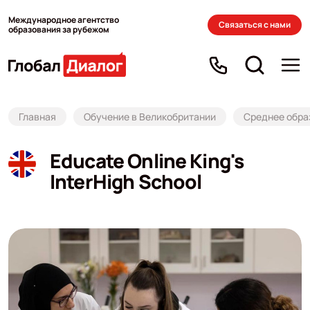
Международное агентство
Связаться с нами
образования за рубежом
Главная
Обучение в Великобритании
Среднее обра
Educate Online King's
InterHigh School