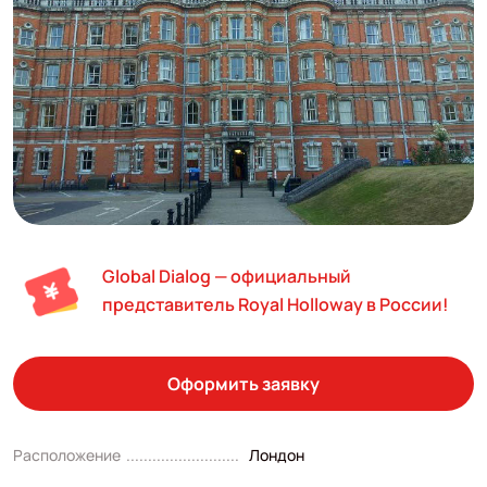
Global Dialog — официальный
представитель Royal Holloway в России!
Оформить заявку
Расположение
Лондон