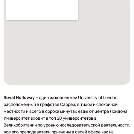
Royal Holloway
– один из колледжей University of London,
расположенный в графстве Саррей, в тихой и спокойной
местности и всего в сорока минутах езды от центра Лондона.
Университет входит в топ 20 университетов в
Великобритании по уровню исследовательской деятельности,
все его преподаватели признаны в своей сфере как на