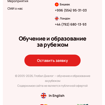
Мероприятия
Бишкек
СМИ о нас
+996 (554) 95-31-03
Лондон
+44 (792) 680-13-93
Обучение и образование
за рубежом
Оставить заявку
© 2005-2026, Глобал Диалог — обучение и образование
за рубежом
Содержимое сайта не является публичной офертой
In English