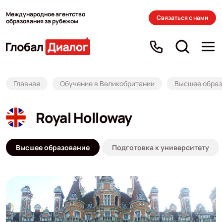
Международное агентство
Связаться с нами
образования за рубежом
Главная
Обучение в Великобритании
Высшее образ
Royal Holloway
Высшее образование
Подготовка к университету