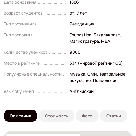
Дата основания
1886
Возраст студентов
от 17 лет
Тип проживания
Резиденция
Тип программ
Foundation
,
Бакалавриат
,
Магистратура
,
MBA
Количество учеников
9000
Место в рейтинге
334 (мировой рейтинг QS)
Популярные специальности
Музыка
,
СМИ
,
Театральное
искусство
,
Психология
Язык обучения
Английский
Описание
Стоимость
Фото
Статьи