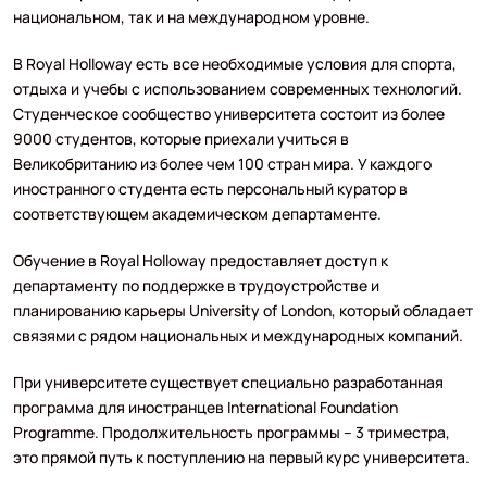
национальном, так и на международном уровне.
В Royal Holloway есть все необходимые условия для спорта,
отдыха и учебы с использованием современных технологий.
Студенческое сообщество университета состоит из более
9000 студентов, которые приехали учиться в
Великобританию из более чем 100 стран мира. У каждого
иностранного студента есть персональный куратор в
соответствующем академическом департаменте.
Обучение в Royal Holloway предоставляет доступ к
департаменту по поддержке в трудоустройстве и
планированию карьеры University of London, который обладает
связями с рядом национальных и международных компаний.
При университете существует специально разработанная
программа для иностранцев International Foundation
Programme. Продолжительность программы – 3 триместра,
это прямой путь к поступлению на первый курс университета.