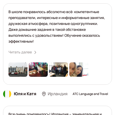
В школе понравилось абсолютно всё: компетентные
преподаватели, интересные и информативные занятия,
дружеская атмосфера, позитивные одногруппники.
Даже домашние задания в такой обстановке
выполнялись с удовольствием! Обучение оказалось
эффективным!
Читать далее
Юля и Катя
Ирландия
ATC Language and Travel
Все очень понравилось! Ирландия – замечательная и