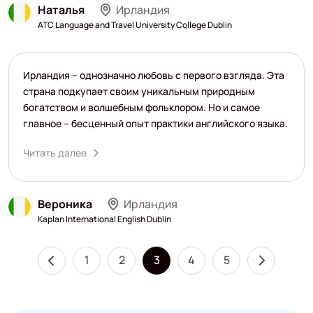
Наталья
Ирландия
ATC Language and Travel University College Dublin
Ирландия – однозначно любовь с первого взгляда. Эта
страна подкупает своим уникальным природным
богатством и волшебным фольклором. Но и самое
главное – бесценный опыт практики английского языка.
Читать далее
Вероника
Ирландия
Kaplan International English Dublin
1
2
3
4
5