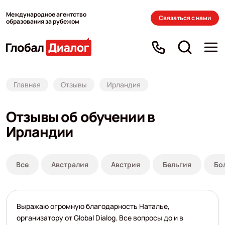
Международное агентство
Связаться с нами
образования за рубежом
Главная
Отзывы
Ирландия
Отзывы об обучении в
Ирландии
Все
Австралия
Австрия
Бельгия
Бо
Выражаю огромную благодарность Наталье,
организатору от Global Dialog. Все вопросы до и в