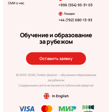
СМИ о нас
+996 (554) 95-31-03
Лондон
+44 (792) 680-13-93
Обучение и образование
за рубежом
Оставить заявку
© 2005-2026, Глобал Диалог — обучение и образование
за рубежом
Содержимое сайта не является публичной офертой
In English