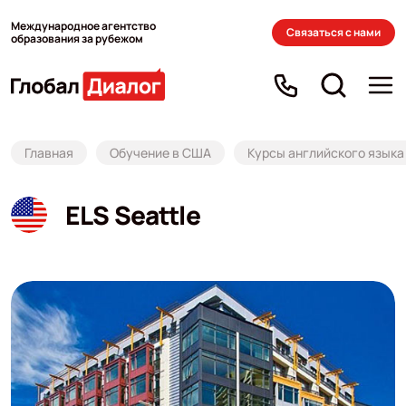
Международное агентство
Связаться с нами
образования за рубежом
Главная
Обучение в США
Курсы английского языка
ELS Seattle