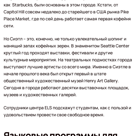
как Starbucks, были основаны в этом городе. Кстати, от
Capitol Hill совсем недалеко до старейшего в США рынка Pike
Place Market, где по сей день работает самая первая кофейня
сети.
Но Сиэтл – это, конечно, не только увлекательный шопинг и
манящий запах кофейных зерен. В знаменитом Seattle Center
круглый год проходят выставки, фестивали и другие
культурные мероприятия. На театральных подмостках города
выступают лучшие артисты со всего мира. Именно в Сиэтле в
начале прошлого века был открыт первый в штате
общественный художественный музей Henry Art Gallery.
Сегодня в городе работают десятки выставочных площадок,
музеев и художественных галерей.
Сотрудники центра ELS подскажут студентам, как с пользой и
удовольствием провести свое свободное время.
Языковые программы для