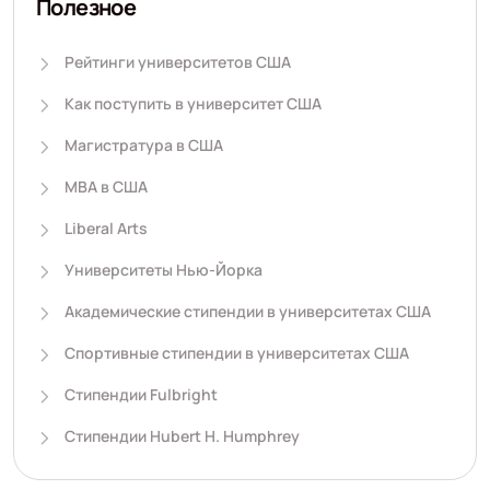
Полезное
Рейтинги университетов США
Как поступить в университет США
Магистратура в США
MBA в США
Liberal Arts
Университеты Нью-Йорка
Академические стипендии в университетах США
Спортивные стипендии в университетах США
Стипендии Fulbright
Стипендии Hubert H. Humphrey