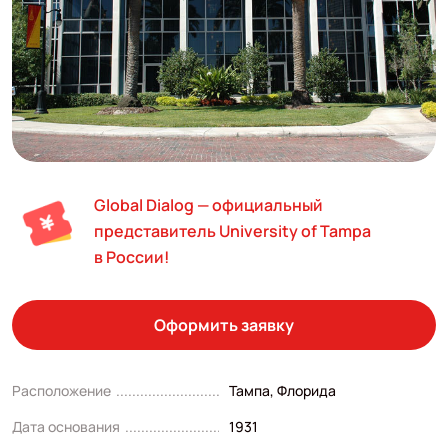
Global Dialog — официальный
представитель University of Tampa
в России!
Оформить заявку
Расположение
Тампа, Флорида
Дата основания
1931