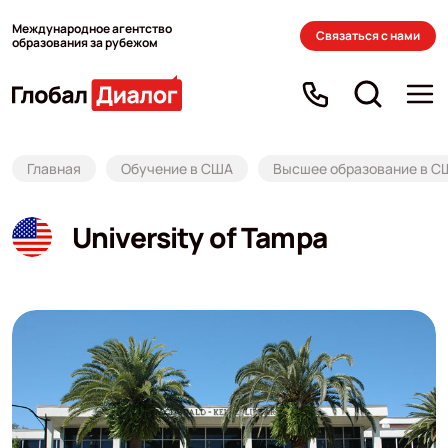
Международное агентство
Связаться с нами
образования за рубежом
Главная
Обучение в США
Высшее образование в С
University of Tampa