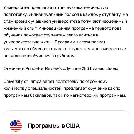
Универcитет предлагает отличную академическую
подготовку, индивидуальный подход к каждому студенту. На
стажировках учащиеся университета получают неоценимый
жизненный опыт. Инновационная программа первого года
обучения помогает студентам легко влиться в
университетскую жизнь. Программы стажировки и
культурного обмена открывают студентам многочисленные
возможности обучения за рубежом.
Отмечен в Princeton Review’s «Лучшие 286 Бизнес Школ».
University of Tampa ведет подготовку по огромному
количеству специальностей, предлагает обучение как по
программам бакалавра, так и по магистерским программам.
Программы в США