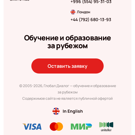
+996 (554) 95-31-03
Лондон
+44 (792) 680-13-93
Обучение и образование
за рубежом
Оставить заявку
© 2005-2026, Глобал Диалог — обучение и образование
за рубежом
Содержимое сайта не является публичной офертой
In English