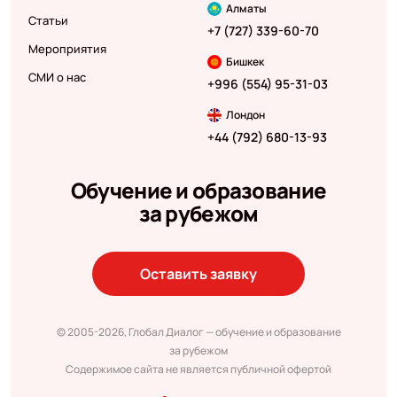
Алматы
Статьи
+7 (727) 339-60-70
Мероприятия
Бишкек
СМИ о нас
+996 (554) 95-31-03
Лондон
+44 (792) 680-13-93
Обучение и образование
за рубежом
Оставить заявку
© 2005-2026, Глобал Диалог — обучение и образование
за рубежом
Содержимое сайта не является публичной офертой