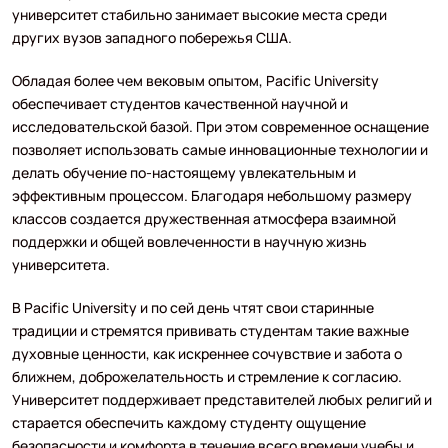
университет стабильно занимает высокие места среди
других вузов западного побережья США.
Обладая более чем вековым опытом, Pacific University
обеспечивает студентов качественной научной и
исследовательской базой. При этом современное оснащение
позволяет использовать самые инновационные технологии и
делать обучение по-настоящему увлекательным и
эффективным процессом. Благодаря небольшому размеру
классов создается дружественная атмосфера взаимной
поддержки и общей вовлеченности в научную жизнь
университета.
В Pacific University и по сей день чтят свои старинные
традиции и стремятся прививать студентам такие важные
духовные ценности, как искреннее сочувствие и забота о
ближнем, доброжелательность и стремление к согласию.
Университет поддерживает представителей любых религий и
старается обеспечить каждому студенту ощущение
безопасности и комфорта в течение всего времени учебы и