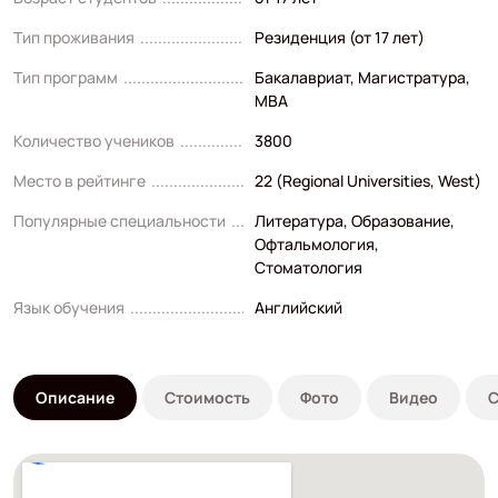
Тип проживания
Резиденция (от 17 лет)
Тип программ
Бакалавриат
,
Магистратура
,
MBA
Количество учеников
3800
Место в рейтинге
22 (Regional Universities, West)
Популярные специальности
Литература
,
Образование
,
Офтальмология
,
Стоматология
Язык обучения
Английский
Описание
Стоимость
Фото
Видео
С