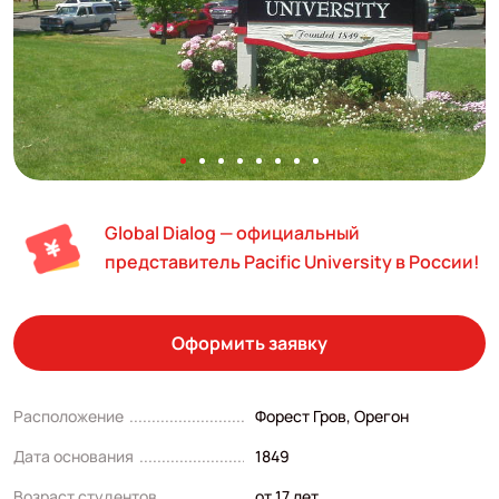
Global Dialog — официальный
представитель Pacific University в России!
Оформить заявку
Расположение
Форест Гров, Орегон
Дата основания
1849
Возраст студентов
от 17 лет