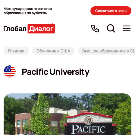
Международное агентство
Связаться с нами
образования за рубежом
Главная
Обучение в США
Высшее образование в С
Pacific University