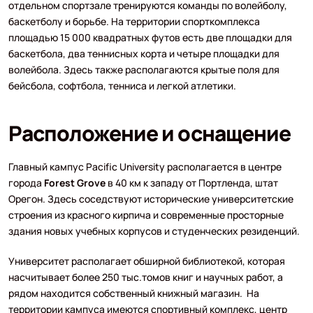
отдельном спортзале тренируются команды по волейболу,
баскетболу и борьбе. На территории спорткомплекса
площадью 15 000 квадратных футов есть две площадки для
баскетбола, два теннисных корта и четыре площадки для
волейбола. Здесь также располагаются крытые поля для
бейсбола, софтбола, тенниса и легкой атлетики.
Расположение и оснащение
Главный кампус Pacific University располагается в центре
города
Forest Grove
в 40 км к западу от Портленда, штат
Орегон. Здесь соседствуют исторические университетские
строения из красного кирпича и современные просторные
здания новых учебных корпусов и студенческих резиденций.
Университет располагает обширной библиотекой, которая
насчитывает более 250 тыс.томов книг и научных работ, а
рядом находится собственный книжный магазин. На
территории кампуса имеются спортивный комплекс, центр