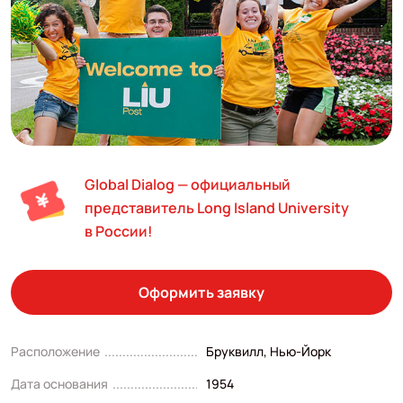
Global Dialog — официальный
представитель Long Island University
в России!
Оформить заявку
Расположение
Бруквилл, Нью-Йорк
Дата основания
1954