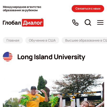
Международное агентство
Связаться с нами
образования за рубежом
Главная
Обучение в США
Высшее образование в С
Long Island University