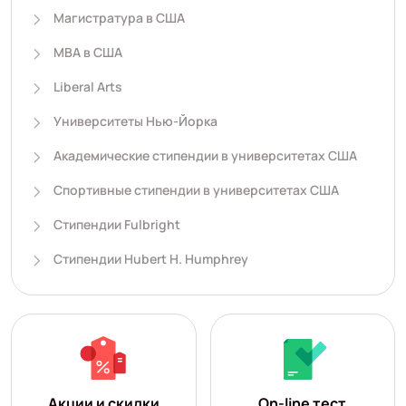
Магистратура в США
MBA в США
Liberal Arts
Университеты Нью-Йорка
Академические стипендии в университетах США
Спортивные стипендии в университетах США
Стипендии Fulbright
Стипендии Hubert H. Humphrey
Акции и скидки
On-line тест