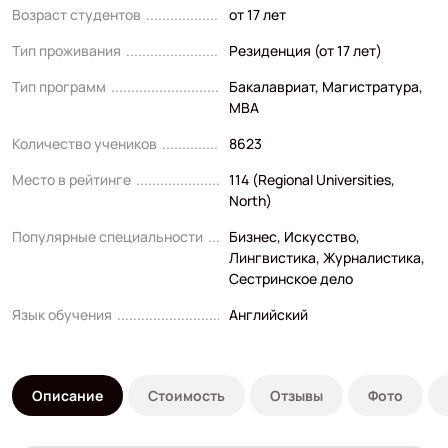
Возраст студентов
от 17 лет
Тип проживания
Резиденция (от 17 лет)
Тип программ
Бакалавриат
,
Магистратура
,
MBA
Количество учеников
8623
Место в рейтинге
114 (Regional Universities,
North)
Популярные специальности
Бизнес
,
Искусство
,
Лингвистика
,
Журналистика
,
Сестринское дело
Язык обучения
Английский
Описание
Стоимость
Отзывы
Фото