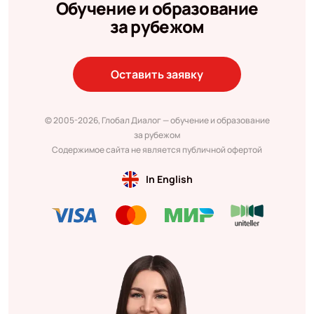
Обучение и образование
за рубежом
Оставить заявку
© 2005-2026, Глобал Диалог — обучение и образование
за рубежом
Содержимое сайта не является публичной офертой
In English