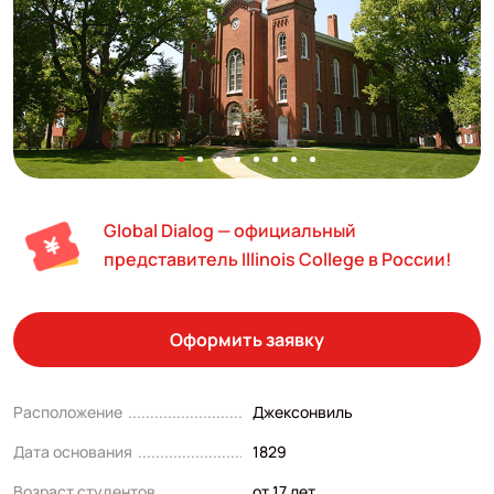
Global Dialog — официальный
представитель Illinois College в России!
Оформить заявку
Расположение
Джексонвиль
Дата основания
1829
Возраст студентов
от 17 лет