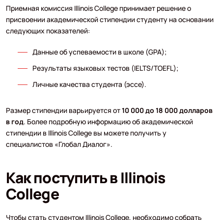
Приемная комиссия Illinois College принимает решение о
присвоении академической стипендии студенту на основании
следующих показателей:
Данные об успеваемости в школе (GPA);
Результаты языковых тестов (IELTS/TOEFL);
Личные качества студента (эссе).
Размер стипендии варьируется от
10 000 до 18 000 долларов
в год
. Более подробную информацию об академической
стипендии в Illinois College вы можете получить у
специалистов «Глобал Диалог».
Как поступить в Illinois
College
Чтобы стать студентом Illinois College, необходимо собрать