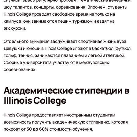
шоу талантов, концерты, соревнования. Впрочем, студенты
Illinois College проводят свободное время не только на
кампусе: они занимаются пешим туризмом и ездят на
экскурсии.
Отдельного внимания заслуживает спортивная жизнь вуза.
Девушки и юноши в Illinois College играют в баскетбол, футбол,
гольф, теннис, занимаются плаванием и легкой атлетикой.
Сборные университета участвуют в межвузовских
соревнованиях.
Академические стипендии в
Illinois College
Illinois College предоставляет иностранным студентам
возможность получить академическую стипендию, которая
покроет от
30 до 60%
стоимости обучения.