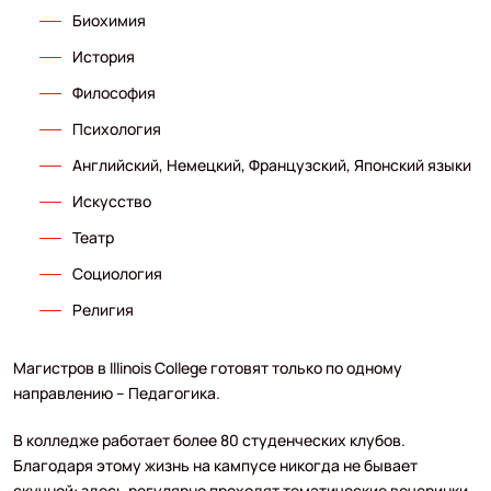
Биохимия
История
Философия
Психология
Английский, Немецкий, Французский, Японский языки
Искусство
Театр
Социология
Религия
Магистров в Illinois College готовят только по одному
направлению – Педагогика.
В колледже работает более 80 студенческих клубов.
Благодаря этому жизнь на кампусе никогда не бывает
скучной: здесь регулярно проходят тематические вечеринки,