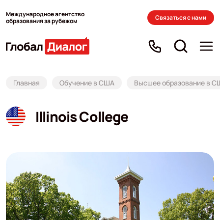
Международное агентство
Связаться с нами
образования за рубежом
Главная
Обучение в США
Высшее образование в С
Illinois College