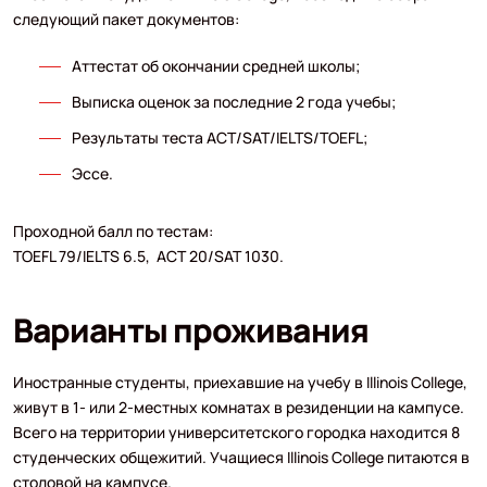
следующий пакет документов:
Аттестат об окончании средней школы;
Выписка оценок за последние 2 года учебы;
Результаты теста ACT/SAT/IELTS/TOEFL;
Эссе.
Проходной балл по тестам:
TOEFL 79/IELTS 6.5, ACT 20/SAT 1030.
Варианты проживания
Иностранные студенты, приехавшие на учебу в Illinois College,
живут в 1- или 2-местных комнатах в резиденции на кампусе.
Всего на территории университетского городка находится 8
студенческих общежитий. Учащиеся Illinois College питаются в
столовой на кампусе.