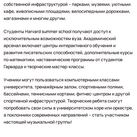
собственной инфраструктурой – парками, музеями, уютными
кафе, живописными площадями, велосипедными дорожками,
магазинами и многим другим.
Студенты Harvard summer school получают доступ к
исключительным возможностям вуза. Академический
арсенал включает центры интерактивного обучения и
развития писательских способностей, дополнительные курсы
по математики, наставнические программы от студентов
Гарварда и творческие мастер-классы.
Ученики могут пользоваться компьютерными классами
университета, тренажёрным залом, спортивными полями,
бассейнами, теннисными кортами, фитнес-центром и другой
спортивной инфраструктурой. Творческие ребята смогут
попробовать свои силы в университетском хоре или оркестре,
а поклонники современных направлений – стать участником
настоящей музыкальной группы!