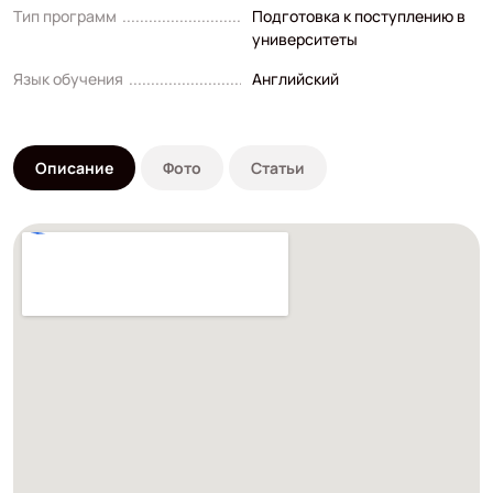
Тип программ
Подготовка к поступлению в
университеты
Язык обучения
Английский
Описание
Фото
Статьи