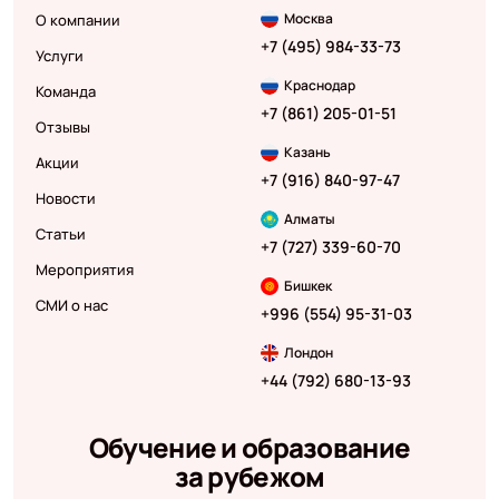
Москва
О компании
+7 (495) 984-33-73
Услуги
Краснодар
Команда
+7 (861) 205-01-51
Отзывы
Казань
Акции
+7 (916) 840-97-47
Новости
Алматы
Статьи
+7 (727) 339-60-70
Мероприятия
Бишкек
СМИ о нас
+996 (554) 95-31-03
Лондон
+44 (792) 680-13-93
Обучение и образование
за рубежом