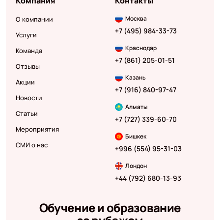
Компания
Контакты
Москва
О компании
+7 (495) 984-33-73
Услуги
Краснодар
Команда
+7 (861) 205-01-51
Отзывы
Казань
Акции
+7 (916) 840-97-47
Новости
Алматы
Статьи
+7 (727) 339-60-70
Мероприятия
Бишкек
СМИ о нас
+996 (554) 95-31-03
Лондон
+44 (792) 680-13-93
Обучение и образование