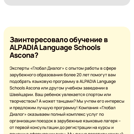
Заинтересовало обучение в
ALPADIA Language Schools
Ascona?
Эксперты «Глобал Диалог» с опытом работы в сфере
зарубежного образования более 20 лет помогут вам
подобрать языковую программу в ALPADIA Language
Schools Ascona или другом учебном заведении в
Швейцарии. Ваш ребенок увлекается спортом или
творчеством? А может танцами? Мы учтем его интересы
и предложим лучшую программу! Компания «Глобал
Диалог» оказываем полный комплекс услуг по
организации поездок в зарубежные языковые лагеря –
от первой консультации до регистрации на курсы и
помощи в оформлении визы. Мы лично посетили каждый