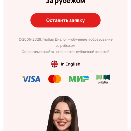
за рубежом
Оставить заявку
© 2005-2026, Глобал Диалог — обучение и образование
за рубежом
Содержимое сайта не является публичной офертой
In English