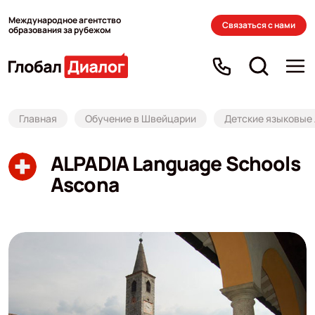
Международное агентство
Связаться с нами
образования за рубежом
Главная
Обучение в Швейцарии
Детские языковые
ALPADIA Language Schools
Ascona