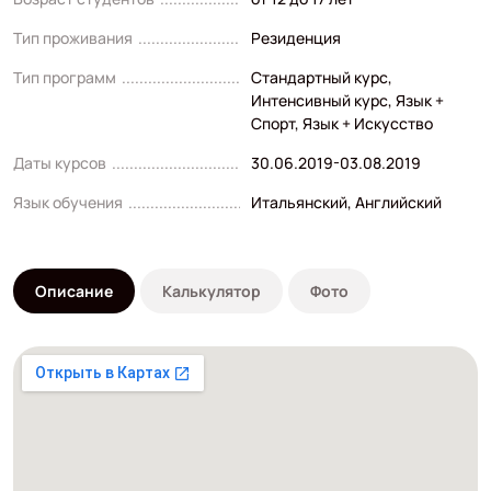
Тип проживания
Резиденция
Тип программ
Стандартный курс
,
Интенсивный курс
,
Язык +
Спорт
,
Язык + Искусство
Даты курсов
30.06.2019-03.08.2019
Язык обучения
Итальянский
,
Английский
Описание
Калькулятор
Фото