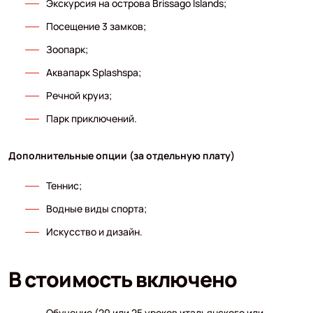
Экскурсия на острова Brissago Islands;
Посещение 3 замков;
Зоопарк;
Аквапарк Splashspa;
Речной круиз;
Парк приключений.
Дополнительные опции (за отдельную плату)
Теннис;
Водные виды спорта;
Искусство и дизайн.
В стоимость включено
Обучение (20 или 25 уроков итальянского или