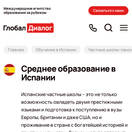
Международное агентство
Связаться с нами
образования за рубежом
Главная
Обучение в Испании
Частные школы-панс
Среднее образование в
Испании
Испанские частные школы – это не только
возможность овладеть двумя престижными
языками и подготовка к поступлению в вузы
Европы, Британии и даже США, но и
проживание в стране с богатейшей историей и