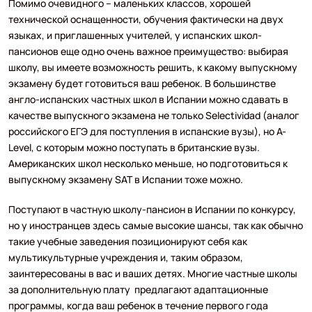
Помимо очевидного – маленьких классов, хорошей
технической оснащенности, обучения фактически на двух
языках, и приглашенных учителей, у испанских школ-
пансионов еще одно очень важное преимущество: выбирая
школу, вы имеете возможность решить, к какому выпускному
экзамену будет готовиться ваш ребенок. В большинстве
англо-испанских частных школ в Испании можно сдавать в
качестве выпускного экзамена не только Selectividad (аналог
российского ЕГЭ для поступления в испанские вузы), но A-
Level, с которым можно поступать в британские вузы.
Американских школ несколько меньше, но подготовиться к
выпускному экзамену SAT в Испании тоже можно.
Поступают в частную школу-пансион в Испании по конкурсу,
но у иностранцев здесь самые высокие шансы, так как обычно
такие учебные заведения позиционируют себя как
мультикультурные учреждения и, таким образом,
заинтересованы в вас и ваших детях. Многие частные школы
за дополнительную плату предлагают адаптационные
программы, когда ваш ребенок в течение первого года