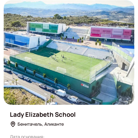
Lady Elizabeth School
Бенитачель, Аликанте
Дата основания: