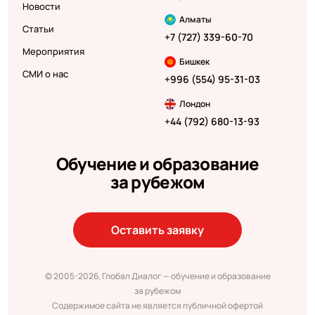
Новости
Алматы
Статьи
+7 (727) 339-60-70
Мероприятия
Бишкек
СМИ о нас
+996 (554) 95-31-03
Лондон
+44 (792) 680-13-93
Обучение и образование
за рубежом
Оставить заявку
© 2005-2026, Глобал Диалог — обучение и образование
за рубежом
Содержимое сайта не является публичной офертой