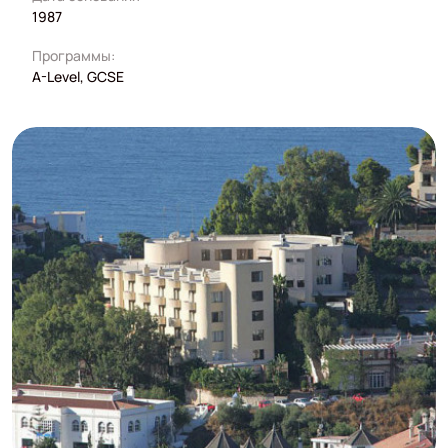
1987
Программы:
A-Level, GCSE