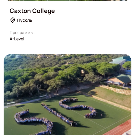
Caxton College
Пусоль
Программы:
A-Level