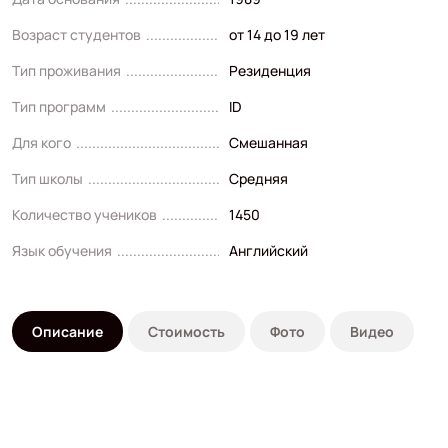
Возраст студентов
от 14 до 19 лет
Тип проживания
Резиденция
Тип программ
ID
Для кого
Смешанная
Тип школы
Средняя
Количество учеников
1450
Язык обучения
Английский
Описание
Стоимость
Фото
Видео