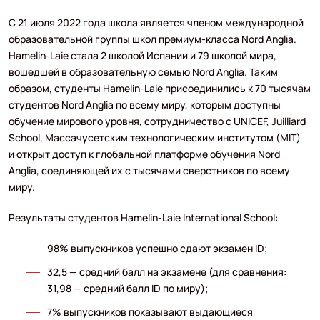
С 21 июля 2022 года школа является членом международной
образовательной группы школ премиум-класса Nord Anglia.
Hamelin-Laie стала 2 школой Испании и 79 школой мира,
вошедшей в образовательную семью Nord Anglia. Таким
образом, студенты Hamelin-Laie присоединились к 70 тысячам
студентов Nord Anglia по всему миру, которым доступны
обучение мирового уровня, сотрудничество с UNICEF, Juilliard
School, Массачусетским технологическим институтом (MIT)
и открыт доступ к глобальной платформе обучения Nord
Anglia, соединяющей их с тысячами сверстников по всему
миру.
Результаты студентов Hamelin-Laie International School:
98% выпускников успешно сдают экзамен ID;
32,5 — средний балл на экзамене (для сравнения:
31,98 — средний балл ID по миру);
7% выпускников показывают выдающиеся