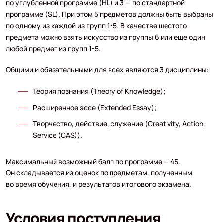
по углубленной программе (HL) и 3 — по стандартной
программе (SL). При этом 5 предметов должны быть выбраны
по одному из каждой из групп 1-5. В качестве шестого
предмета можно взять искусство из группы 6 или еще один
любой предмет из групп 1-5.
Общими и обязательными для всех являются 3 дисциплины:
Теория познания (Theory of Knowledge);
Расширенное эссе (Extended Essay);
Творчество, действие, служение (Creativity, Action,
Service (CAS)).
Максимальный возможный балл по программе — 45.
Он складывается из оценок по предметам, полученным
во время обучения, и результатов итогового экзамена.
Условия поступления