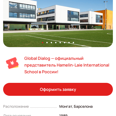
Global Dialog — официальный
представитель Hamelin-Laie International
School в России!
Оформить заявку
Расположение
Монгат, Барселона
Дата основания
1989