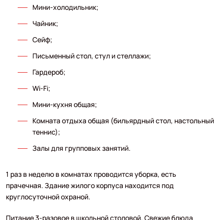
Мини-холодильник;
Чайник;
Сейф;
Письменный стол, стул и стеллажи;
Гардероб;
Wi-Fi;
Мини-кухня общая;
Комната отдыха общая (бильярдный стол, настольный
теннис);
Залы для групповых занятий.
1 раз в неделю в комнатах проводится уборка, есть
прачечная. Здание жилого корпуса находится под
круглосуточной охраной.
Питание 3-разовое в школьной столовой. Свежие блюда