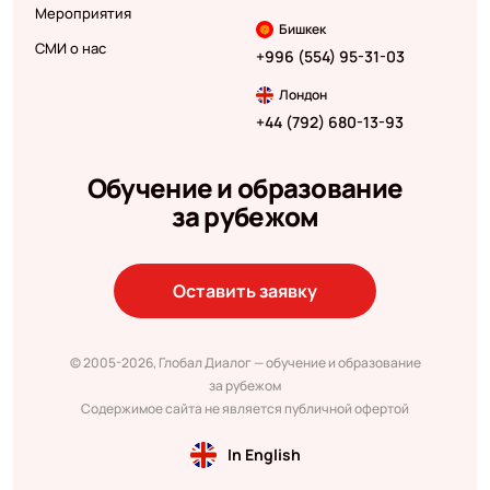
Мероприятия
Бишкек
СМИ о нас
+996 (554) 95-31-03
Лондон
+44 (792) 680-13-93
Обучение и образование
за рубежом
Оставить заявку
© 2005-2026, Глобал Диалог — обучение и образование
за рубежом
Содержимое сайта не является публичной офертой
In English