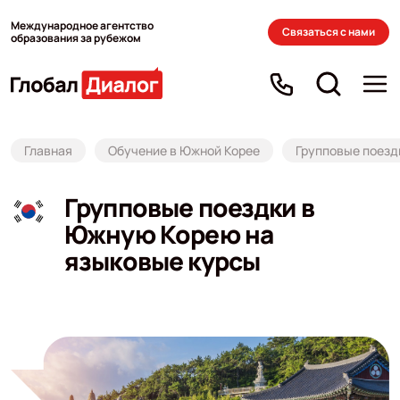
Международное агентство
Связаться с нами
образования за рубежом
Главная
Обучение в Южной Корее
Групповые поезд
Групповые поездки в
Южную Корею на
языковые курсы