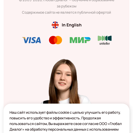
за рубежом
Содержимое сайта не является публичной офертой
In English
Наш сайт использует файлы cookie с целью улучшить его работу,
повысить его удобство и эффективность. Продолжая
пользоваться сайтом, Вы выражаете свое согласие ООО «Глобал
Диалог» на обработку персональных данных с использованием