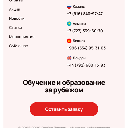
Отзывы
Казань
Акции
+7 (916) 840-97-47
Новости
Алматы
Статьи
+7 (727) 339-60-70
Мероприятия
Бишкек
СМИ о нас
+996 (554) 95-31-03
Лондон
+44 (792) 680-13-93
Обучение и образование
за рубежом
Оставить заявку
© 2005-2026, Глобал Диалог — обучение и образование