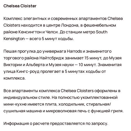
Chelsea Cloister
Комплекс элегантных и современных апартаментов Chelsea
Cloisters находится в центре Лондона, в фешенебельном
районе Кенсингтон и Челси. До станции метро South
Kensington — всего 5 минут ходьбы.
Пешая прогулка до универмага Harrods и знаменитого
торгового района Найтсбридж занимает 15 минут, до Музея
Виктории и Альберта и Музея науки — 10 минут. Знаменитая
улица Кингс-роуд пролегает в 5 минутах ходьбы от
комплекса.
Все апартаменты комплекса Chelsea Cloisters оформлены в
индивидуальном стиле. На полностью укомплектованной
мини-кухне имеется плита, холодильник, стиральная/
сушильная машина и микроволновая печь с функцией гриля.
Информация о расчете предоставляется по запросу.