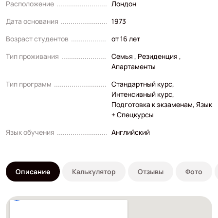
Расположение
Лондон
Дата основания
1973
Возраст студентов
от 16 лет
Тип проживания
Семья , Резиденция ,
Апартаменты
Тип программ
Стандартный курс
,
Интенсивный курс
,
Подготовка к экзаменам
,
Язык
+ Спецкурсы
Язык обучения
Английский
Описание
Калькулятор
Отзывы
Фото