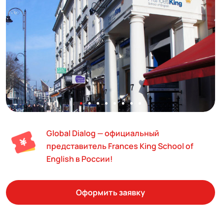
Global Dialog — официальный
представитель Frances King School of
English в России!
Оформить заявку