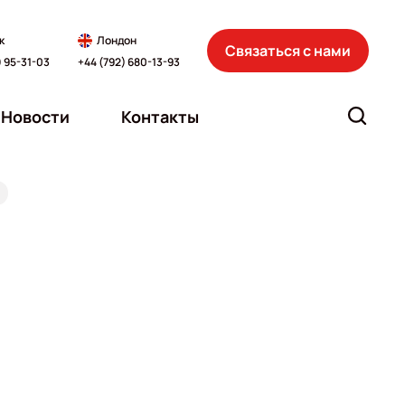
к
Лондон
Связаться с нами
) 95-31-03
+44 (792) 680-13-93
Новости
Контакты