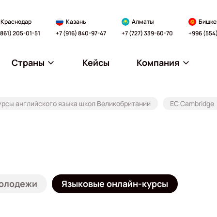
Краснодар
Казань
Алматы
Бишке
(861) 205-01-51
+7 (916) 840-97-47
+7 (727) 339-60-70
+996 (554
Страны
Кейсы
Компания
урсы английского языка школ Великобритании
EC Cambridge
молодежи
Языковые онлайн-курсы