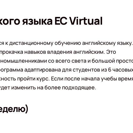
го языка EC Virtual
ся к дистанционному обучению английскому языку.
о прокачка навыков владения английским. Это
иномышленниками со всего света и большой прост
рограмма адаптирована для студентов из 6 часовы
ость пройти курс. Если после начала учебы врем
удет изменить на более подходящее.
неделю)