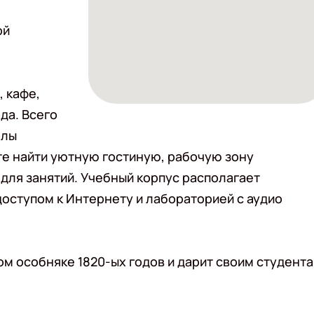
ой
 кафе,
да. Всего
олы
те найти уютную гостиную, рабочую зону
 для занятий. Учебный корпус располагает
оступом к Интернету и лабораторией с аудио
м особняке 1820-ых годов и дарит своим студент