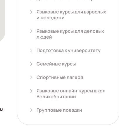
Языковые курсы для взрослых
и молодежи
Языковые курсы для деловых
людей
Подготовка к университету
Семейные курсы
Спортивные лагеря
Языковые онлайн-курсы школ
Великобритании
ам
Групповые поездки