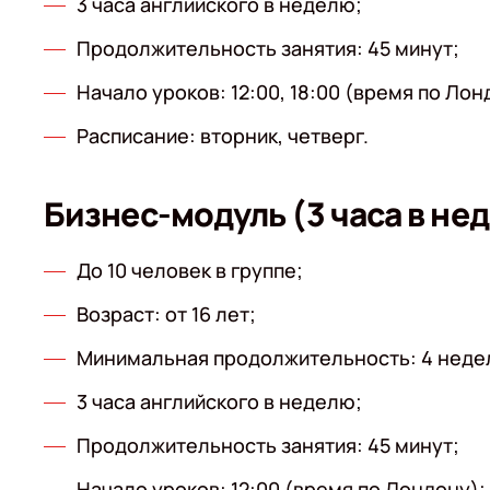
3 часа английского в неделю;
Продолжительность занятия: 45 минут;
Начало уроков: 12:00, 18:00 (время по Лон
Расписание: вторник, четверг.
Бизнес-модуль (3 часа в не
До 10 человек в группе;
Возраст: от 16 лет;
Минимальная продолжительность: 4 неде
3 часа английского в неделю;
Продолжительность занятия: 45 минут;
Начало уроков: 12:00 (время по Лондону);