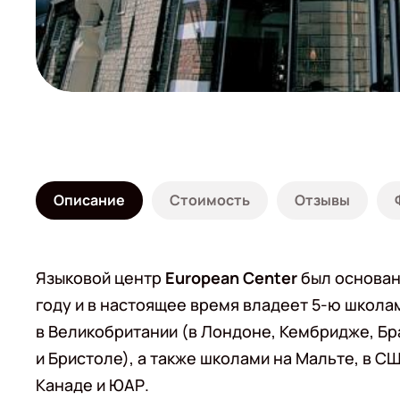
Описание
Стоимость
Отзывы
Языковой центр
European Center
был основан
году и в настоящее время владеет 5-ю школа
в Великобритании (в Лондоне, Кембридже, Б
и Бристоле), а также школами на Мальте, в С
Канаде и ЮАР.