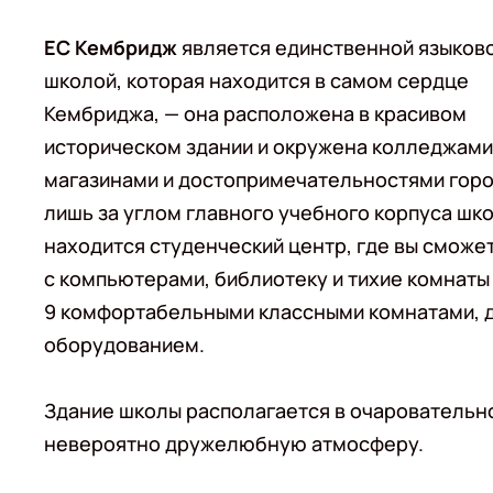
EC Кембридж
является единственной языков
школой, которая находится в самом сердце
Кембриджа, — она расположена в красивом
историческом здании и окружена колледжами,
магазинами и достопримечательностями горо
лишь за углом главного учебного корпуса шк
находится студенческий центр, где вы сможе
с компьютерами, библиотеку и тихие комнаты
9 комфортабельными классными комнатами, д
оборудованием.
Здание школы располагается в очаровательно
невероятно дружелюбную атмосферу.