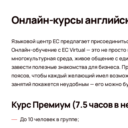
Онлайн-курсы английско
Языковой центр EC предлагает присоединить
Онлайн-обучение с EC Virtual — это не прост
многокультурная среда, живое общение с ед
завести полезные знакомства для бизнеса. П
поясов, чтобы каждый желающий имел возможн
занятий покажется неудобным — его можно б
Курс Премиум (7.5 часов в 
До 10 человек в группе;